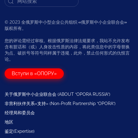
© 2023 全俄罗斯中小型企业公共组织
«
俄罗斯中小企业联合会
»
版权所有。
您的评论需经过审核。根据俄罗斯法律法规要求，我站不允许发布
含有脏话和（或）人身攻击性质的内容，将此类信息中的字母替换
为点、破折号等符号同样属于违规，此外，禁止任何形式的仇恨言
论。
Вступи в «ОПОРУ»
关于俄罗斯中小企业联合会 (ABOUT “OPORA RUSSIA”)
非营利伙伴关系«支持» (Non-Profit Partnership “OPORA”)
经理局和委员会
地区
鉴定(Expertise)