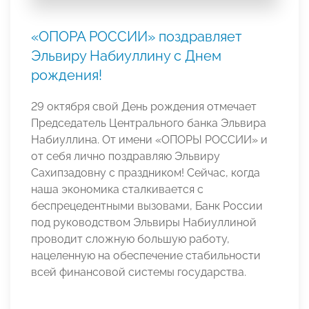
«ОПОРА РОССИИ» поздравляет
Эльвиру Набиуллину с Днем
рождения!
29 октября свой День рождения отмечает
Председатель Центрального банка Эльвира
Набиуллина. От имени «ОПОРЫ РОССИИ» и
от себя лично поздравляю Эльвиру
Сахипзадовну с праздником! Сейчас, когда
наша экономика сталкивается с
беспрецедентными вызовами, Банк России
под руководством Эльвиры Набиуллиной
проводит сложную большую работу,
нацеленную на обеспечение стабильности
всей финансовой системы государства.