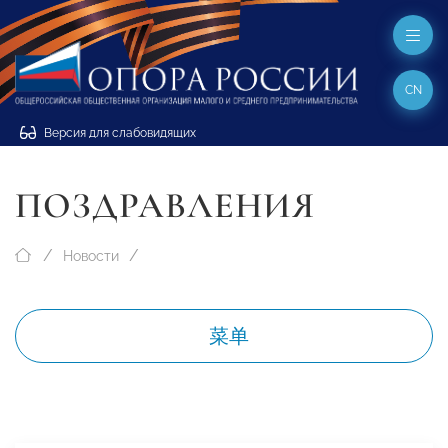
CN
Версия для слабовидящих
ПОЗДРАВЛЕНИЯ
Новости
菜单