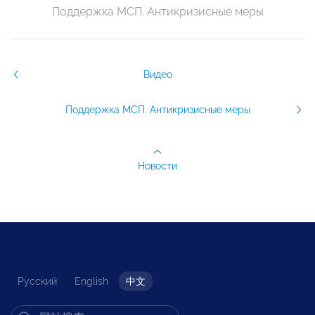
Поддержка МСП. Антикризисные меры
Видео
Поддержка МСП. Антикризисные меры
Новости
Русский
English
中文