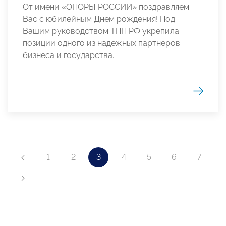
От имени «ОПОРЫ РОССИИ» поздравляем
Вас с юбилейным Днем рождения! Под
Вашим руководством ТПП РФ укрепила
позиции одного из надежных партнеров
бизнеса и государства.
1
2
3
4
5
6
7