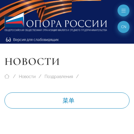
CN
Версия для слабовидящих
НОВОСТИ
Новости
Поздравления
菜单