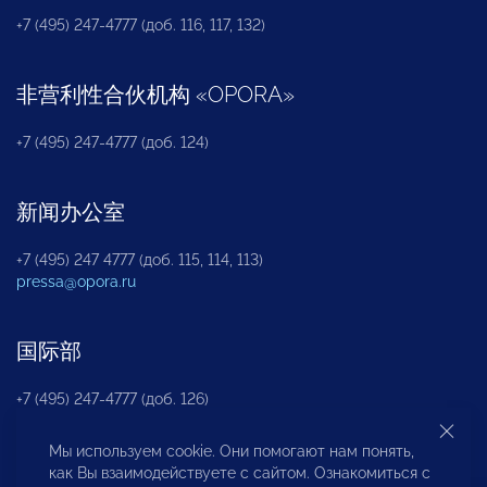
+7 (495) 247-4777 (доб. 116, 117, 132)
非营利性合伙机构
«
OPORA
»
+7 (495) 247-4777 (доб. 124)
新闻办公室
+7 (495) 247 4777 (доб. 115, 114, 113)
pressa@opora.ru
国际部
+7 (495) 247-4777 (доб. 126)
Мы используем cookie. Они помогают нам понять,
商投权益保护部
как Вы взаимодействуете с сайтом. Ознакомиться с