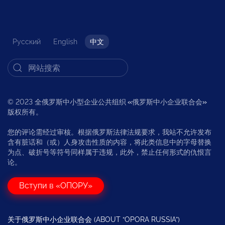
Русский
English
中文
© 2023 全俄罗斯中小型企业公共组织
«
俄罗斯中小企业联合会
»
版权所有。
您的评论需经过审核。根据俄罗斯法律法规要求，我站不允许发布
含有脏话和（或）人身攻击性质的内容，将此类信息中的字母替换
为点、破折号等符号同样属于违规，此外，禁止任何形式的仇恨言
论。
Вступи в «ОПОРУ»
关于俄罗斯中小企业联合会 (ABOUT “OPORA RUSSIA”)