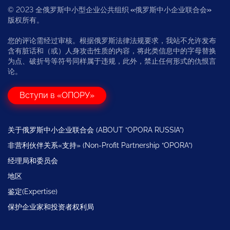
© 2023 全俄罗斯中小型企业公共组织
«
俄罗斯中小企业联合会
»
版权所有。
您的评论需经过审核。根据俄罗斯法律法规要求，我站不允许发布
含有脏话和（或）人身攻击性质的内容，将此类信息中的字母替换
为点、破折号等符号同样属于违规，此外，禁止任何形式的仇恨言
论。
Вступи в «ОПОРУ»
关于俄罗斯中小企业联合会 (ABOUT “OPORA RUSSIA”)
非营利伙伴关系«支持» (Non-Profit Partnership “OPORA”)
经理局和委员会
地区
鉴定(Expertise)
保护企业家和投资者权利局