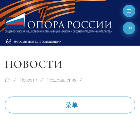
CN
Версия для слабовидящих
НОВОСТИ
Новости
Поздравления
菜单