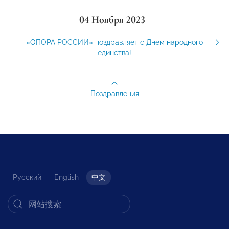
04 Ноября 2023
«ОПОРА РОССИИ» поздравляет с Днём народного
единства!
Поздравления
Русский
English
中文