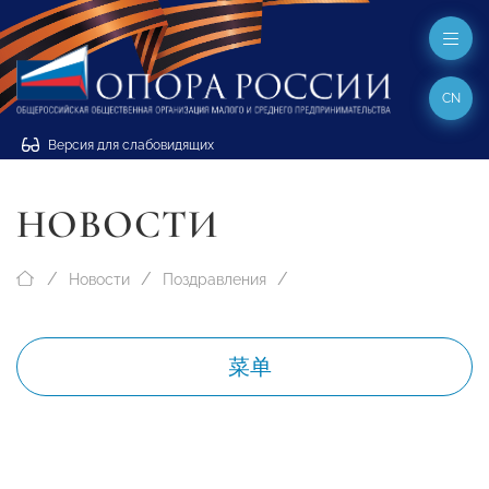
CN
Версия для слабовидящих
НОВОСТИ
Новости
Поздравления
菜单