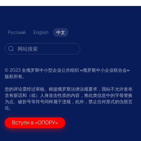
Русский
English
中文
© 2023 全俄罗斯中小型企业公共组织
«
俄罗斯中小企业联合会
»
版权所有。
您的评论需经过审核。根据俄罗斯法律法规要求，我站不允许发布
含有脏话和（或）人身攻击性质的内容，将此类信息中的字母替换
为点、破折号等符号同样属于违规，此外，禁止任何形式的仇恨言
论。
Вступи в «ОПОРУ»