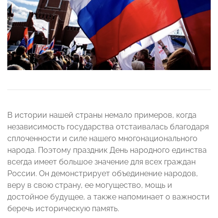
В истории нашей страны немало примеров, когда
независимость государства отстаивалась благодаря
сплоченности и силе нашего многонационального
народа. Поэтому праздник День народного единства
всегда имеет большое значение для всех граждан
России. Он демонстрирует объединение народов,
веру в свою страну, ее могущество, мощь и
достойное будущее, а также напоминает о важности
беречь историческую память.