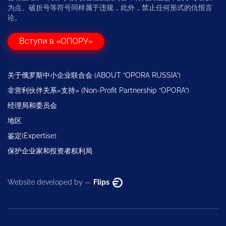
为点、破折号等符号同样属于违规，此外，禁止任何形式的仇恨言
论。
Вступи в «ОПОРУ»
关于俄罗斯中小企业联合会 (ABOUT “OPORA RUSSIA”)
非营利伙伴关系«支持» (Non-Profit Partnership “OPORA”)
经理局和委员会
地区
鉴定(Expertise)
保护企业家和投资者权利局
Website developed by —
Flips