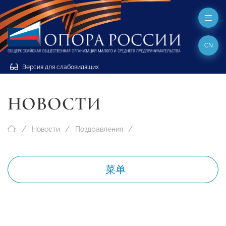
CN
Версия для слабовидящих
НОВОСТИ
Новости
Поздравления
菜单