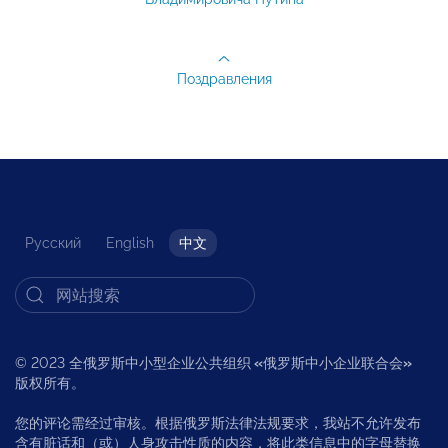
Поздравления
Русский
English
中文
© 2023 全俄罗斯中小型企业公共组织
«
俄罗斯中小企业联合会
»
版权所有。
您的评论需经过审核。根据俄罗斯法律法规要求，我站不允许发布
含有脏话和（或）人身攻击性质的内容，将此类信息中的字母替换