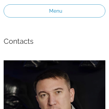
Menu
Contacts