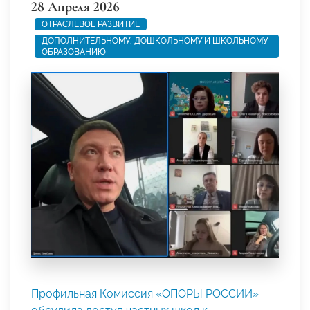
28 Апреля 2026
ОТРАСЛЕВОЕ РАЗВИТИЕ
ДОПОЛНИТЕЛЬНОМУ, ДОШКОЛЬНОМУ И ШКОЛЬНОМУ
ОБРАЗОВАНИЮ
Профильная Комиссия «ОПОРЫ РОССИИ»