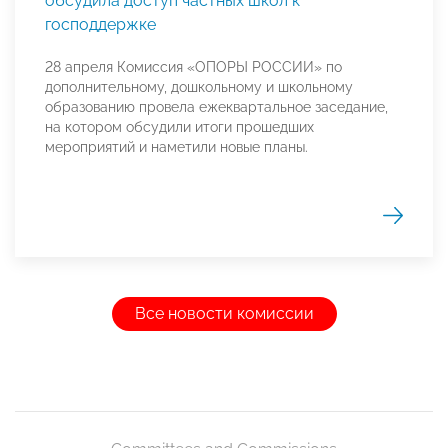
обсудила доступ частных школ к
господдержке
28 апреля Комиссия «ОПОРЫ РОССИИ» по
дополнительному, дошкольному и школьному
образованию провела ежеквартальное заседание,
на котором обсудили итоги прошедших
мероприятий и наметили новые планы.
Все новости комиссии