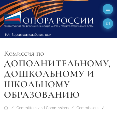
EN
Версия для слабовидящих
Комиссия по
ДОПОЛНИТЕЛЬНОМУ,
ДОШКОЛЬНОМУ И
ШКОЛЬНОМУ
ОБРАЗОВАНИЮ
Committees and Commissions
Commissions