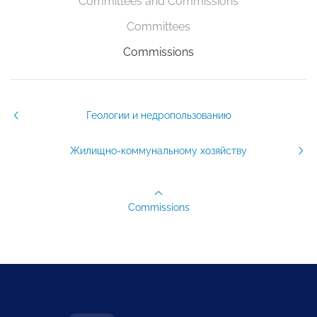
Committees and Commissions
Committees
Commissions
Геологии и недропользованию
Жилищно-коммунальному хозяйству
Commissions