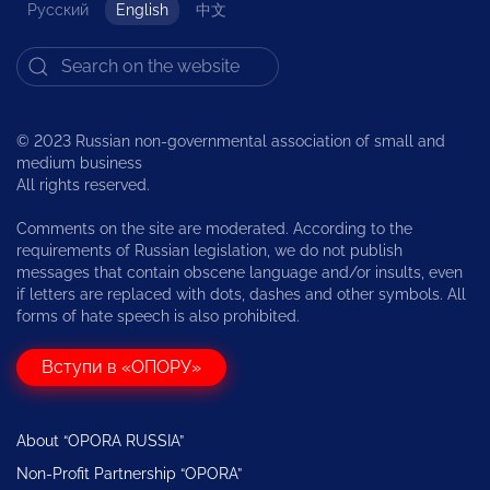
Русский
English
中文
© 2023 Russian non-governmental association of small and
medium business
All rights reserved.
Comments on the site are moderated. According to the
requirements of Russian legislation, we do not publish
messages that contain obscene language and/or insults, even
if letters are replaced with dots, dashes and other symbols. All
forms of hate speech is also prohibited.
Вступи в «ОПОРУ»
About “OPORA RUSSIA”
Non-Profit Partnership “OPORA”