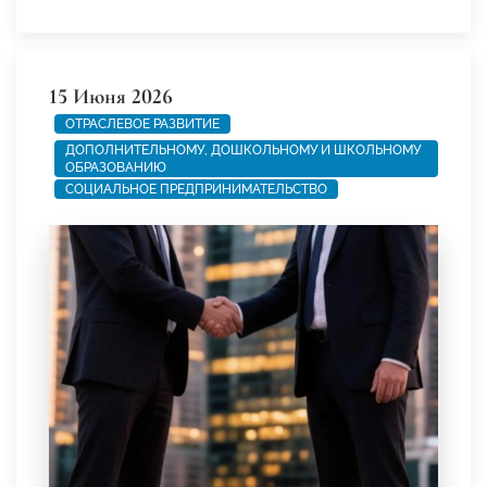
15 Июня 2026
ОТРАСЛЕВОЕ РАЗВИТИЕ
ДОПОЛНИТЕЛЬНОМУ, ДОШКОЛЬНОМУ И ШКОЛЬНОМУ
ОБРАЗОВАНИЮ
СОЦИАЛЬНОЕ ПРЕДПРИНИМАТЕЛЬСТВО