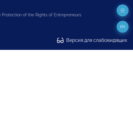
 Protection of the Rights of Entrepreneurs
EN
Версия для слабовидящих