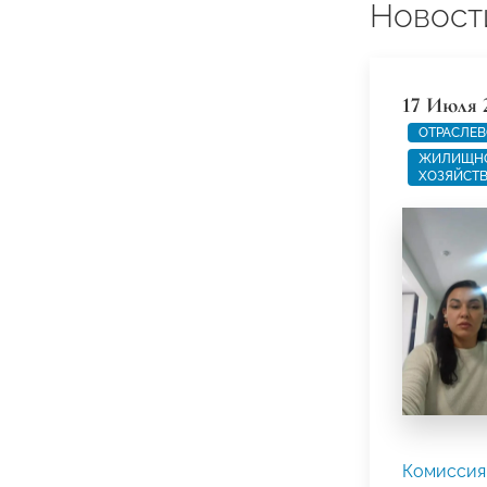
Новост
17 Июля 
ОТРАСЛЕВ
ЖИЛИЩНО
ХОЗЯЙСТ
Комиссия