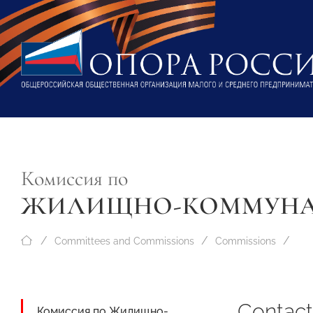
Комиссия по
ЖИЛИЩНО-КОММУНА
Committees and Commissions
Commissions
Contact
Комиссия по Жилищно-