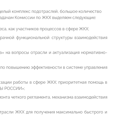
 целый комплекс подотраслей, большое количество
 задачам Комиссии по ЖКХ выделяем следующие:
еса, как участников процессов в сфере ЖКХ;
рачной функциональной структуры взаимодействия
а» на вопросы отрасли и актуализация нормативно-
 по повышению эффективности в системе управления
зации работы в сфере ЖКХ; приоритетная помощь в
РЫ РОССИИ»;
онта четкого регламента, механизма взаимодействия
трасли ЖКХ для получения максимально быстрого и