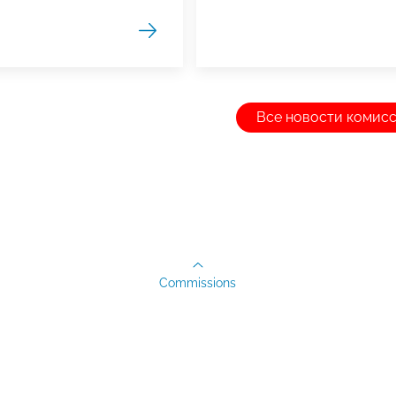
Все новости комис
Commissions