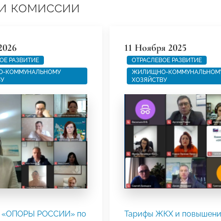
и комиссии
2026
11 Ноября 2025
ОЕ РАЗВИТИЕ
ОТРАСЛЕВОЕ РАЗВИТИЕ
-КОММУНАЛЬНОМУ
ЖИЛИЩНО-КОММУНАЛЬНОМ
ВУ
ХОЗЯЙСТВУ
 «ОПОРЫ РОССИИ» по
Тарифы ЖКХ и повышен