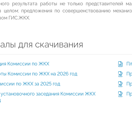
ного результата работы не только представителей ма
в целом; предложения по совершенствованию механиз
вом ГИС.ЖКХ.
алы для скачивания
ция Комиссии по ЖКХ
Пл
оты Комиссии по ЖКХ на 2026 год
Пр
иссии по ЖКХ за 2025 год
Пр
 установочного заседания Комиссии ЖКХ
Пр
4