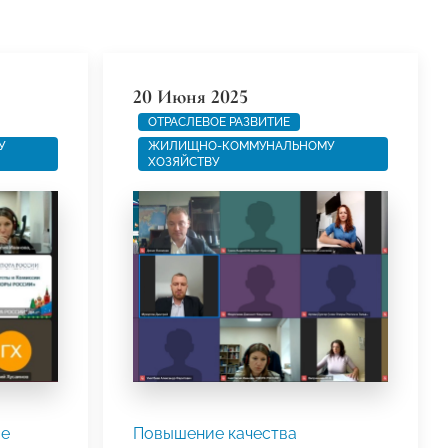
20 Июня 2025
ОТРАСЛЕВОЕ РАЗВИТИЕ
У
ЖИЛИЩНО-КОММУНАЛЬНОМУ
ХОЗЯЙСТВУ
ие
Повышение качества