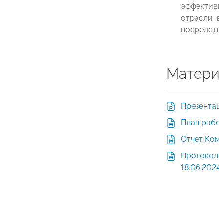
эффектив
отрасли 
посредст
Матери
Презента
План раб
Отчет Ком
Протокол
18.06.202