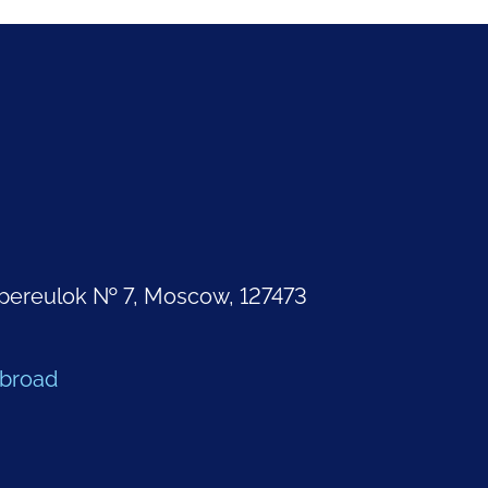
pereulok № 7, Moscow, 127473
Abroad