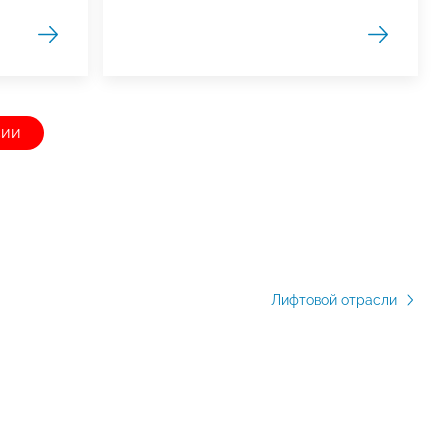
сии
Лифтовой отрасли