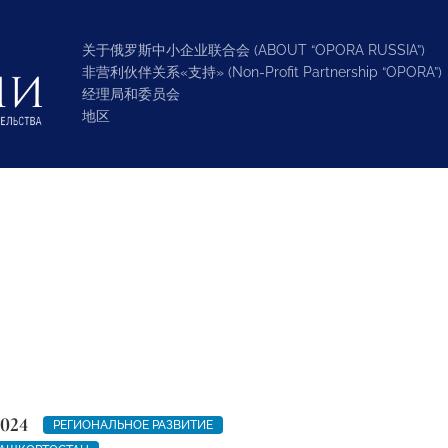
关于俄罗斯中小企业联合会 (ABOUT “OPORA RUSSIA”)
非营利伙伴关系«支持» (Non-Profit Partnership “OPORA”)
经理局和委员会
地区
2024
РЕГИОНАЛЬНОЕ РАЗВИТИЕ