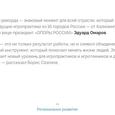
 рекорда — знаковый момент для всей отрасли, который 
дущие игропрактики из 16 городов России — от Калинин
й вице-президент «ОПОРЫ РОССИИ»
Эдуард Омаров
.
— это не только результат работы, но и символ объеди
й инструмент, который помогает менять жизни людей. Э
дает новый уровень для игропрактиков и игротехников и
 — рассказал Борис Сазонов.
Региональное развитие