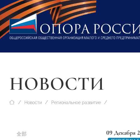
НОВОСТИ
Новости
Региональное развитие
09 Декабря 
全部