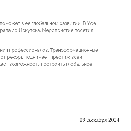
поможет в ее глобальном развитии. В Уфе
града до Иркутска. Мероприятие посетил
нения профессионалов. Трансформационные
тот рекорд поднимает престиж всей
 даст возможность построить глобальное
09 Декабря 2024