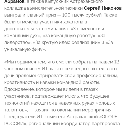
Абрамов
, а также выпускник Астраханского
колледжа вычислительной техники
Сергей Никонов
выиграли главный приз — 100 тысяч рублей. Также
были отмечены участники хакатона в
дополнительных номинациях: «За смелость и
командный дух», «За командную работу», «За
лидерство», «За крутую идею реализации» и «За
уникальную фичу».
«Мы гордимся тем, что смогли собрать на нашем 12-
часовом ночном ИТ-хакатоне всех, кто хотел в этот
день продемонстрировать свой профессионализм,
креативность и навыки командной работы.
Вдохновение, которое мы видели в глазах
участников, подтверждает мысль, что будущее
технологий находится в надежных руках молодых
талантов», — заявил по окончании мероприятия
Председатель ИТ-комитета Астраханской «ОПОРЫ
РОССИИ», региональный координатор партпроекта