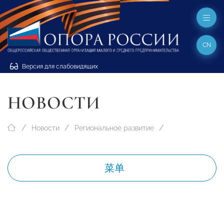
CN
Версия для слабовидящих
НОВОСТИ
Новости
Региональное развитие
菜单