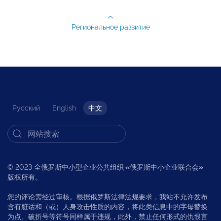
Региональное развитие
Русский
English
中文
© 2023 全俄罗斯中小型企业公共组织
«
俄罗斯中小企业联合会
»
版权所有。
您的评论需经过审核。根据俄罗斯法律法规要求，我站不允许发布
含有脏话和（或）人身攻击性质的内容，将此类信息中的字母替换
为点、破折号等符号同样属于违规，此外，禁止任何形式的仇恨言