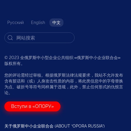
Русский
English
中文
© 2023 全俄罗斯中小型企业公共组织
«
俄罗斯中小企业联合会
»
版权所有。
您的评论需经过审核。根据俄罗斯法律法规要求，我站不允许发布
含有脏话和（或）人身攻击性质的内容，将此类信息中的字母替换
为点、破折号等符号同样属于违规，此外，禁止任何形式的仇恨言
论。
Вступи в «ОПОРУ»
关于俄罗斯中小企业联合会 (ABOUT “OPORA RUSSIA”)