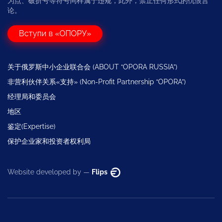
为点、破折号等符号同样属于违规，此外，禁止任何形式的仇恨言
论。
Вступи в «ОПОРУ»
关于俄罗斯中小企业联合会 (ABOUT “OPORA RUSSIA”)
非营利伙伴关系«支持» (Non-Profit Partnership “OPORA”)
经理局和委员会
地区
鉴定(Expertise)
保护企业家和投资者权利局
Website developed by —
Flips