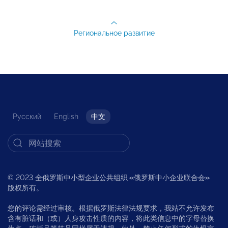
Региональное развитие
Русский
English
中文
© 2023 全俄罗斯中小型企业公共组织
«
俄罗斯中小企业联合会
»
版权所有。
您的评论需经过审核。根据俄罗斯法律法规要求，我站不允许发布
含有脏话和（或）人身攻击性质的内容，将此类信息中的字母替换