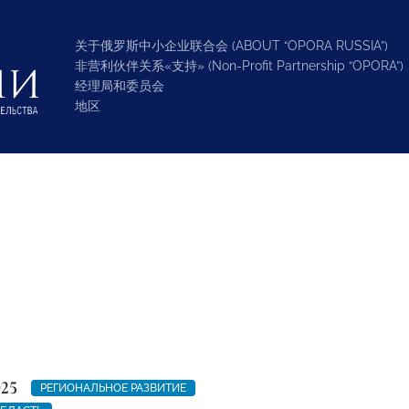
关于俄罗斯中小企业联合会 (ABOUT “OPORA RUSSIA”)
非营利伙伴关系«支持» (Non-Profit Partnership “OPORA”)
经理局和委员会
地区
025
РЕГИОНАЛЬНОЕ РАЗВИТИЕ