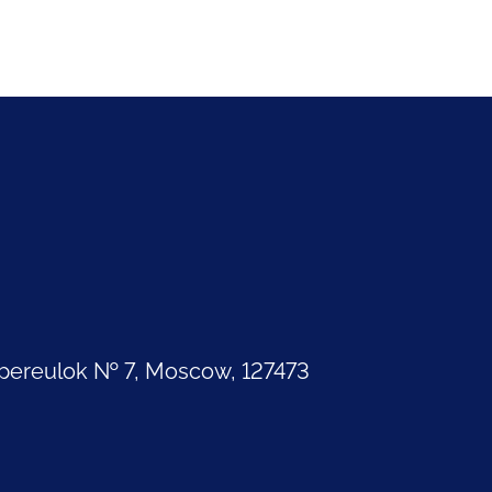
pereulok № 7, Moscow, 127473