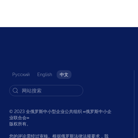
Русский
English
中文
© 2023 全俄罗斯中小型企业公共组织
«
俄罗斯中小企
业联合会
»
版权所有。
您的评论需经过审核。根据俄罗斯法律法规要求，我