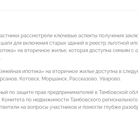
частники рассмотрели ключевые аспекты получения зак
шаги для включения старых зданий в реестр льготной и
отека» на вторичное жилье, которая доступна семьям с о
.
емейная ипотека» на вторичное жилье доступна в следу
рсанов, Котовск, Моршанск, Рассказово, Уварово.
ый по защите прав предпринимателей в Тамбовской об
ь Комитета по недвижимости Тамбовского регионально
тветили на вопросы участников и помогли глубже разоб