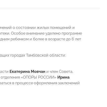
лючений о состоянии жилых помещений и
потеки. Особое внимание уделено программе
дним ребенком и более в возрасте до 6 лет
ющих городах Тамбовской области:
ласти
Екатерина Мовчан
и член Совета,
го отделения «ОПОРЫ РОССИИ»
Ирина
раться в процессе оформления заключений