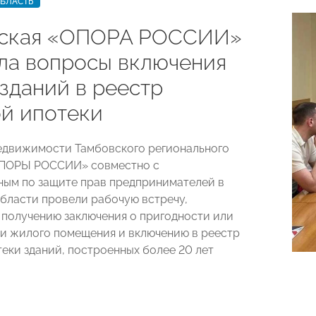
ОБЛАСТЬ
вская «ОПОРА РОССИИ»
ла вопросы включения
зданий в реестр
ой ипотеки
едвижимости Тамбовского регионального
ОПОРЫ РОССИИ» совместно с
ым по защите прав предпринимателей в
бласти провели рабочую встречу,
получению заключения о пригодности или
и жилого помещения и включению в реестр
теки зданий, построенных более 20 лет