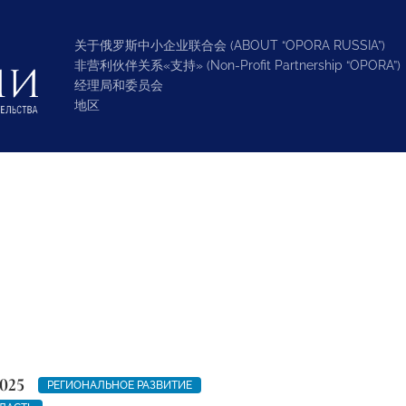
关于俄罗斯中小企业联合会 (ABOUT “OPORA RUSSIA”)
非营利伙伴关系«支持» (Non-Profit Partnership “OPORA”)
经理局和委员会
地区
025
РЕГИОНАЛЬНОЕ РАЗВИТИЕ