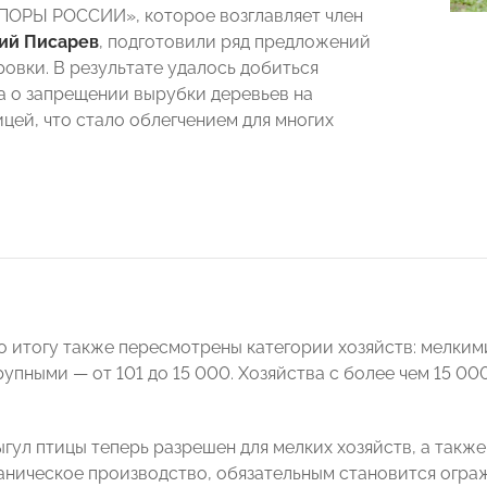
ПОРЫ РОССИИ», которое возглавляет член
ий Писарев
, подготовили ряд предложений
ровки. В результате удалось добиться
а о запрещении вырубки деревьев на
ицей, что стало облегчением для многих
о итогу также пересмотрены категории хозяйств: мелкими
рупными — от 101 до 15 000. Хозяйства с более чем 15 0
гул птицы теперь разрешен для мелких хозяйств, а также
ганическое производство, обязательным становится огра