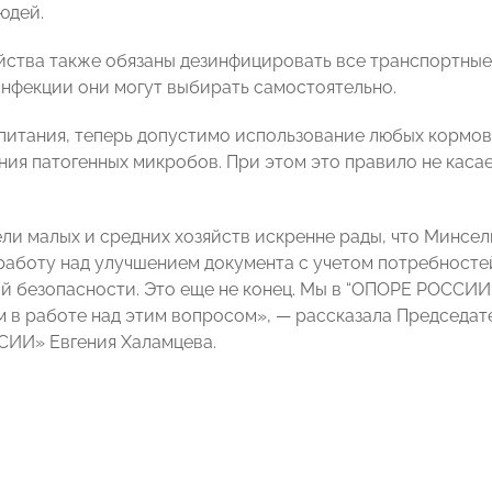
юдей.
йства также обязаны дезинфицировать все транспортные
инфекции они могут выбирать самостоятельно.
 питания, теперь допустимо использование любых кормо
ния патогенных микробов. При этом это правило не каса
ли малых и средних хозяйств искренне рады, что Минсел
аботу над улучшением документа с учетом потребностей
й безопасности. Это еще не конец. Мы в “ОПОРЕ РОССИИ
 в работе над этим вопросом», — рассказала Председате
ИИ» Евгения Халамцева.