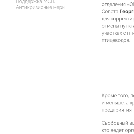
Поддержка МСП.
отделения «О
Антикризисные меры
Совета
Георг
для корректи
отмены пункт
участках с пт
птицеводов.
Кроме того, п
и меньше, а к
предприятия.
Свободный вы
кто ведет ор