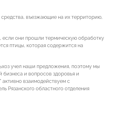
 средства, въезжающие на их территорию,
в, если они прошли термическую обработку
ется птицы, которая содержится на
ьхоз учел наши предложения, поэтому мы
 бизнеса и вопросов здоровья и
” активно взаимодействуем с
ль Рязанского областного отделения