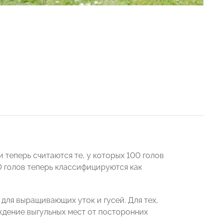
 теперь считаются те, у которых 100 голов
00 голов теперь классифицируются как
 для выращивающих уток и гусей. Для тех,
ждение выгульных мест от посторонних