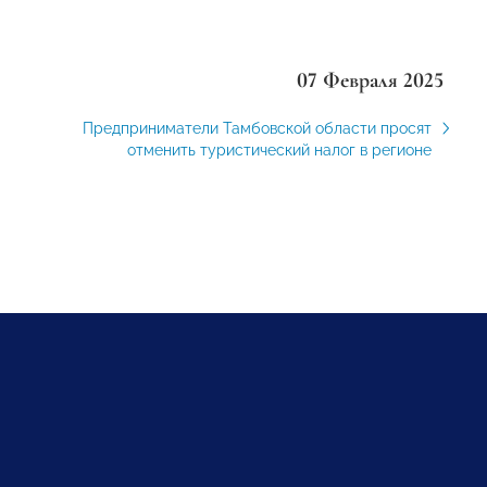
07 Февраля 2025
Предприниматели Тамбовской области просят
отменить туристический налог в регионе