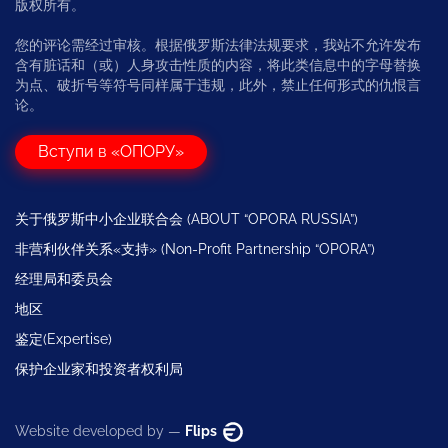
版权所有。
您的评论需经过审核。根据俄罗斯法律法规要求，我站不允许发布
含有脏话和（或）人身攻击性质的内容，将此类信息中的字母替换
为点、破折号等符号同样属于违规，此外，禁止任何形式的仇恨言
论。
Вступи в «ОПОРУ»
关于俄罗斯中小企业联合会 (ABOUT “OPORA RUSSIA”)
非营利伙伴关系«支持» (Non-Profit Partnership “OPORA”)
经理局和委员会
地区
鉴定(Expertise)
保护企业家和投资者权利局
Website developed by —
Flips