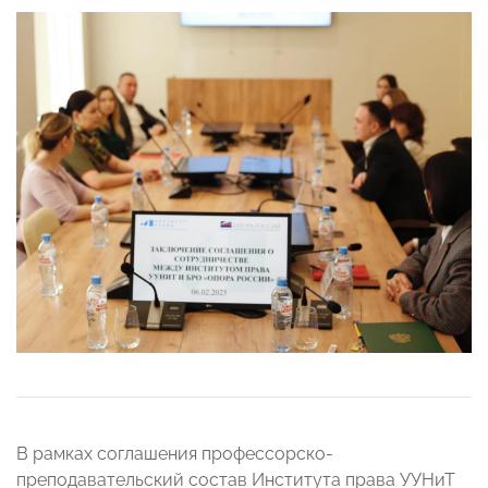
В рамках соглашения профессорско-
преподавательский состав Института права УУНиТ