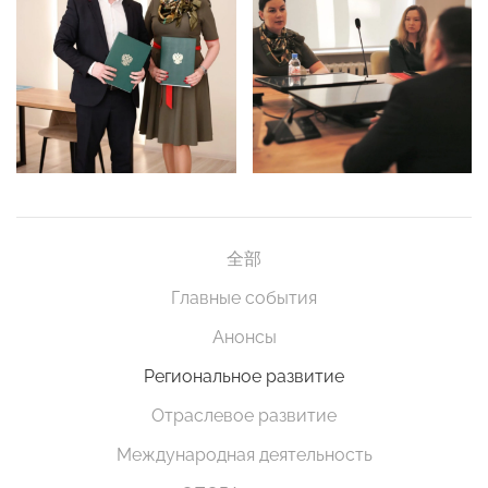
全部
Главные события
Анонсы
Региональное развитие
Отраслевое развитие
Международная деятельность