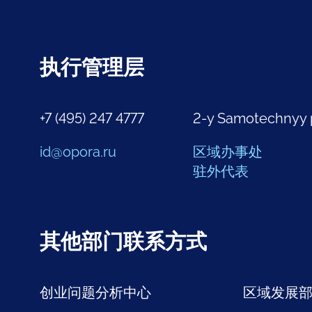
执行管理层
+7 (495) 247 4777
2-y Samotechnyy 
id@opora.ru
区域办事处
驻外代表
其他部门联系方式
创业问题分析中心
区域发展