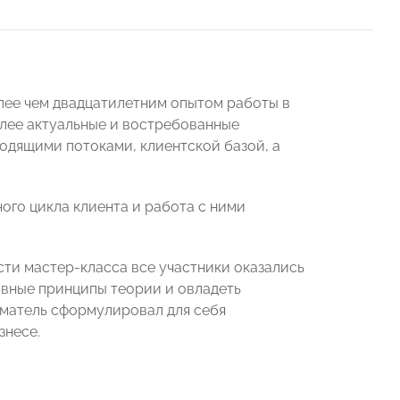
лее чем двадцатилетним опытом работы в
лее актуальные и востребованные
ходящими потоками, клиентской базой, а
ого цикла клиента и работа с ними
ти мастер-класса все участники оказались
овные принципы теории и овладеть
матель сформулировал для себя
знесе.