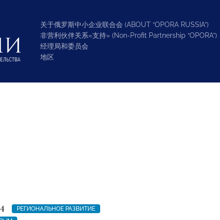
关于俄罗斯中小企业联合会 (ABOUT “OPORA RUSSIA”)
非营利伙伴关系«支持» (Non-Profit Partnership “OPORA”)
经理局和委员会
地区
4
РЕГИОНАЛЬНОЕ РАЗВИТИЕ