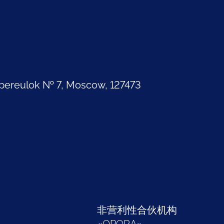
pereulok № 7, Moscow, 127473
部
非营利性合伙机构