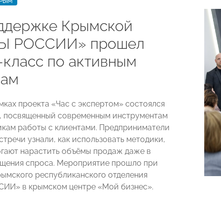
КРЫМ
ддержке Крымской
Ы РОССИИ» прошел
-класс по активным
жам
амках проекта «Час с экспертом» состоялся
, посвященный современным инструментам
икам работы с клиентами. Предприниматели
стречи узнали, как использовать методики,
гают нарастить объёмы продаж даже в
щения спроса. Мероприятие прошло при
ымского республиканского отделения
ИИ» в крымском центре «Мой бизнес».