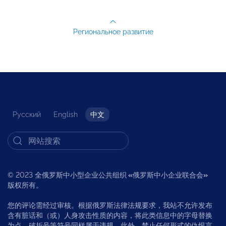
Региональное развитие
Русский
English
中文
© 2023 全俄罗斯中小型企业公共组织
«
俄罗斯中小企业联合会
»
版权所有。
您的评论需经过审核。根据俄罗斯法律法规要求，我站不允许发布
含有脏话和（或）人身攻击性质的内容，将此类信息中的字母替换
为点、破折号等符号同样属于违规，此外，禁止任何形式的仇恨言