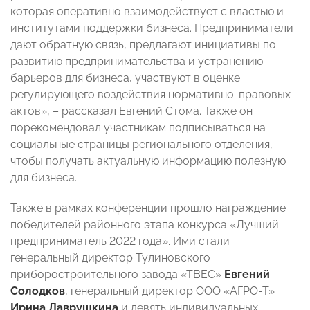
которая оперативно взаимодействует с властью и
институтами поддержки бизнеса. Предприниматели
дают обратную связь, предлагают инициативы по
развитию предпринимательства и устранению
барьеров для бизнеса, участвуют в оценке
регулирующего воздействия нормативно-правовых
актов», – рассказал Евгений Стома. Также он
порекомендовал участникам подписываться на
социальные страницы регионального отделения,
чтобы получать актуальную информацию полезную
для бизнеса.
Также в рамках конференции прошло награждение
победителей районного этапа конкурса «Лучший
предприниматель 2022 года». Ими стали
генеральный директор Тулиновского
приборостроительного завода «ТВЕС»
Евгений
Солодков
, генеральный директор ООО «АГРО-Т»
Ирина Лаврушкина
и девять индивидуальных