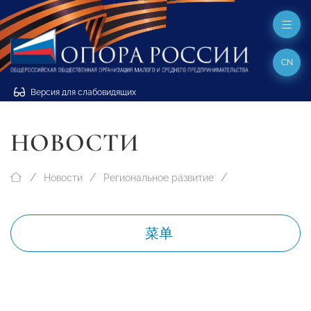
CN
Версия для слабовидящих
НОВОСТИ
Новости
Региональное развитие
菜单