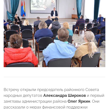
Встречу открыли председатель районного Совета
народных депутатов
Александра Широков
и первый
замглавы администрации района
Олег Яркин
. Они
рассказали о мерах финансовой поддержки