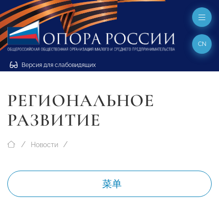
CN
Версия для слабовидящих
РЕГИОНАЛЬНОЕ
РАЗВИТИЕ
Новости
菜单