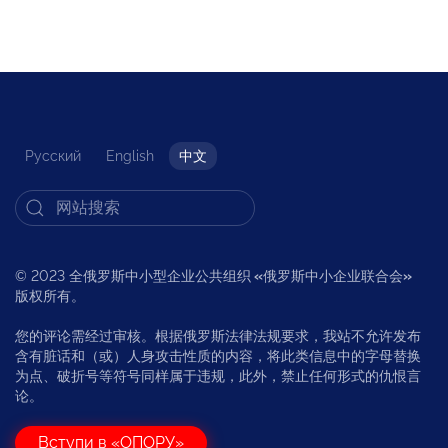
Русский
English
中文
© 2023 全俄罗斯中小型企业公共组织
«
俄罗斯中小企业联合会
»
版权所有。
您的评论需经过审核。根据俄罗斯法律法规要求，我站不允许发布
含有脏话和（或）人身攻击性质的内容，将此类信息中的字母替换
为点、破折号等符号同样属于违规，此外，禁止任何形式的仇恨言
论。
Вступи в «ОПОРУ»