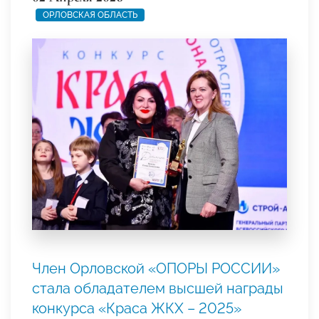
ОРЛОВСКАЯ ОБЛАСТЬ
Член Орловской «ОПОРЫ РОССИИ»
стала обладателем высшей награды
конкурса «Краса ЖКХ – 2025»