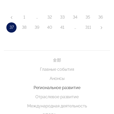
1
…
32
33
34
35
36
37
38
39
40
41
…
311
全部
Главные события
Анонсы
Региональное развитие
Отраслевое развитие
Международная деятельность