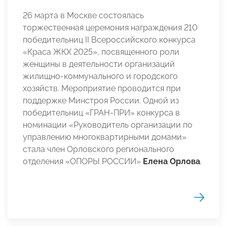
26 марта в Москве состоялась
торжественная церемония награждения 210
победительниц II Всероссийского конкурса
«Краса ЖКХ 2025», посвященного роли
женщины в деятельности организаций
жилищно-коммунального и городского
хозяйств. Мероприятие проводится при
поддержке Минстроя России. Одной из
победительниц «ГРАН-ПРИ» конкурса в
номинации «Руководитель организации по
управлению многоквартирными домами»
стала член Орловского регионального
отделения «ОПОРЫ РОССИИ»
Елена Орлова
.