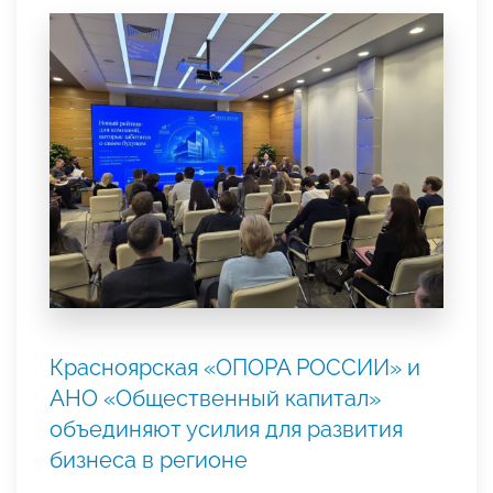
Красноярская «ОПОРА РОССИИ» и
АНО «Общественный капитал»
объединяют усилия для развития
бизнеса в регионе