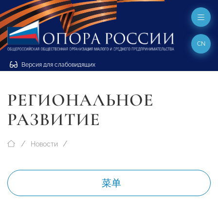
CN
Версия для слабовидящих
РЕГИОНАЛЬНОЕ
РАЗВИТИЕ
Новости
菜单