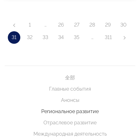
1
…
26
27
28
29
30
31
32
33
34
35
…
311
全部
Главные события
Анонсы
Региональное развитие
Отраслевое развитие
Международная деятельность