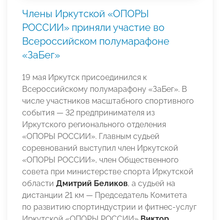
Члены Иркутской «ОПОРЫ
РОССИИ» приняли участие во
Всероссийском полумарафоне
«ЗаБег»
19 мая Иркутск присоединился к
Всероссийскому полумарафону «ЗаБег». В
числе участников масштабного спортивного
события — 32 предпринимателя из
Иркутского регионального отделения
«ОПОРЫ РОССИИ». Главным судьей
соревнований выступил член Иркутской
«ОПОРЫ РОССИИ», член Общественного
совета при министерстве спорта Иркутской
области
Дмитрий Беликов
, а судьей на
дистанции 21 км — Председатель Комитета
по развитию спортиндустрии и фитнес-услуг
Иркутской «ОПОРЫ РОССИИ»
Виктор