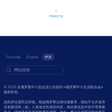
Новости
Русский
English
中文
© 2023 全俄罗斯中小型企业公共组织
«
俄罗斯中小企业联合会
»
版权所有。
您的评论需经过审核。根据俄罗斯法律法规要求，我站不允许发布
含有脏话和（或）人身攻击性质的内容，将此类信息中的字母替换
为点、破折号等符号同样属于违规，此外，禁止任何形式的仇恨言