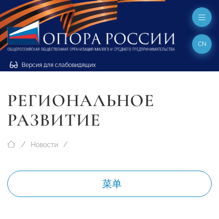
CN
Версия для слабовидящих
РЕГИОНАЛЬНОЕ
РАЗВИТИЕ
Новости
菜单