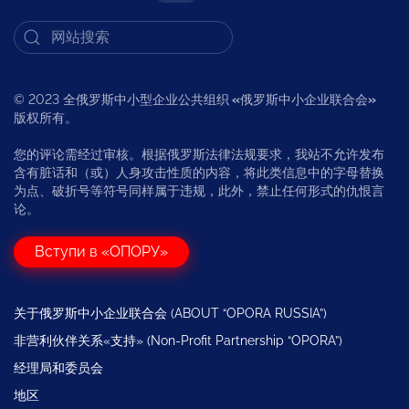
© 2023 全俄罗斯中小型企业公共组织
«
俄罗斯中小企业联合会
»
版权所有。
您的评论需经过审核。根据俄罗斯法律法规要求，我站不允许发布
含有脏话和（或）人身攻击性质的内容，将此类信息中的字母替换
为点、破折号等符号同样属于违规，此外，禁止任何形式的仇恨言
论。
Вступи в «ОПОРУ»
关于俄罗斯中小企业联合会 (ABOUT “OPORA RUSSIA”)
非营利伙伴关系«支持» (Non-Profit Partnership “OPORA”)
经理局和委员会
地区