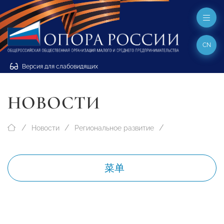
CN
Версия для слабовидящих
НОВОСТИ
Новости
Региональное развитие
菜单