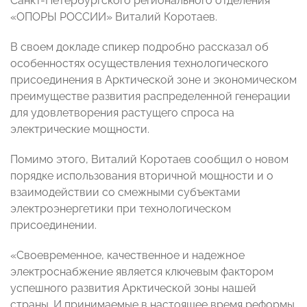
Санкт-Петербургского регионального отделения
«ОПОРЫ РОССИИ» Виталий Коротаев.
В своем докладе спикер подробно рассказал об
особенностях осуществления технологического
присоединения в Арктической зоне и экономическом
преимуществе развития распределенной генерации
для удовлетворения растущего спроса на
электрические мощности.
Помимо этого, Виталий Коротаев сообщил о новом
порядке использования вторичной мощности и о
взаимодействии со смежными субъектами
электроэнергетики при технологическом
присоединении.
«Своевременное, качественное и надежное
электроснабжение является ключевым фактором
успешного развития Арктической зоны нашей
страны. И принимаемые в настоящее время реформы