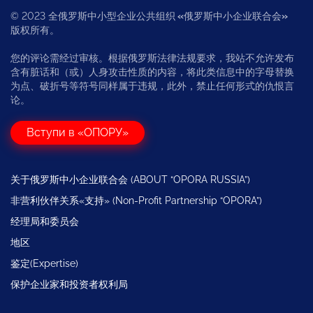
© 2023 全俄罗斯中小型企业公共组织
«
俄罗斯中小企业联合会
»
版权所有。
您的评论需经过审核。根据俄罗斯法律法规要求，我站不允许发布
含有脏话和（或）人身攻击性质的内容，将此类信息中的字母替换
为点、破折号等符号同样属于违规，此外，禁止任何形式的仇恨言
论。
Вступи в «ОПОРУ»
关于俄罗斯中小企业联合会 (ABOUT “OPORA RUSSIA”)
非营利伙伴关系«支持» (Non-Profit Partnership “OPORA”)
经理局和委员会
地区
鉴定(Expertise)
保护企业家和投资者权利局