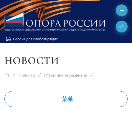
CN
Версия для слабовидящих
НОВОСТИ
Новости
Отраслевое развитие
菜单