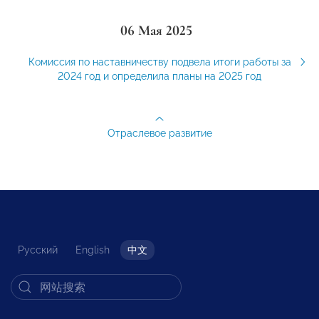
06 Мая 2025
Комиссия по наставничеству подвела итоги работы за
2024 год и определила планы на 2025 год
Отраслевое развитие
Русский
English
中文