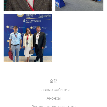
全部
Главные события
Анонсы
Региональное развитие