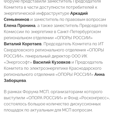
Форуме представили заместитель Председателя
Комитета в части доступности потребителей к
энергетической инфраструктуре
Аркадий
Семьянинов
и заместитель по правовым вопросам
Елена Пронина
, а также заместитель Председателя
Комиссии по энергетике в Санкт-Петербургском
региональном отделении «ОПОРЫ РОССИИ»
Виталий Коротаев
, Председатель Комитета по ИТ
Свердловского регионального отделения «ОПОРЫ
РОССИИ», генеральный директор ООО ИК
«Энергософт»
Василий Кузовков
и Председатель
Комитета по электроэнергетике Краснодарского
регионального отделения «ОПОРЫ РОССИИ»
Анна
Заборцева
.
В рамках Форума МСП, организаторами которого
выступили «ОПОРА РОССИИ» и Фонд «Росконгресс»,
состоялось большое количество дискуссионных
площадок по актуальным для МСП вопросам.