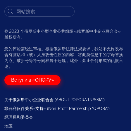
© 2023 全俄罗斯中小型企业公共组织
«
俄罗斯中小企业联合会
»
版权所有。
您的评论需经过审核。根据俄罗斯法律法规要求，我站不允许发布
含有脏话和（或）人身攻击性质的内容，将此类信息中的字母替换
为点、破折号等符号同样属于违规，此外，禁止任何形式的仇恨言
论。
Вступи в «ОПОРУ»
关于俄罗斯中小企业联合会 (ABOUT “OPORA RUSSIA”)
非营利伙伴关系«支持» (Non-Profit Partnership “OPORA”)
经理局和委员会
地区