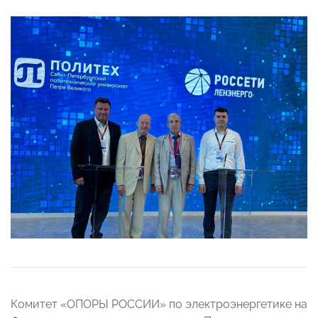
Комитет «ОПОРЫ РОССИИ» по электроэнергетике на