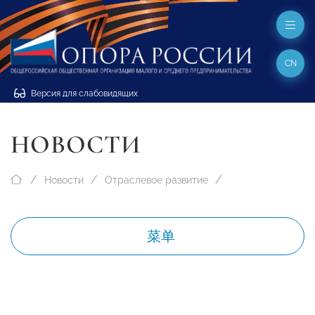
CN
Версия для слабовидящих
НОВОСТИ
Новости
Отраслевое развитие
菜单