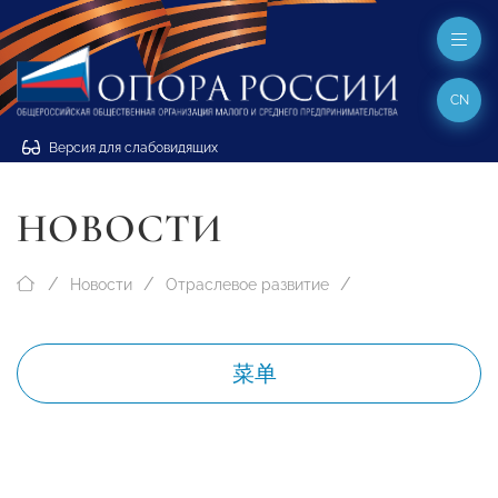
CN
Версия для слабовидящих
НОВОСТИ
Новости
Отраслевое развитие
菜单