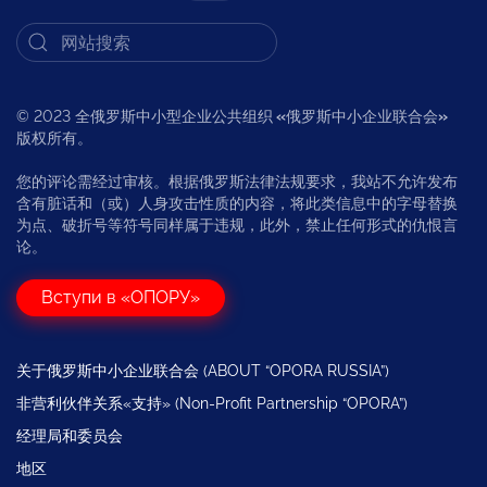
© 2023 全俄罗斯中小型企业公共组织
«
俄罗斯中小企业联合会
»
版权所有。
您的评论需经过审核。根据俄罗斯法律法规要求，我站不允许发布
含有脏话和（或）人身攻击性质的内容，将此类信息中的字母替换
为点、破折号等符号同样属于违规，此外，禁止任何形式的仇恨言
论。
Вступи в «ОПОРУ»
关于俄罗斯中小企业联合会 (ABOUT “OPORA RUSSIA”)
非营利伙伴关系«支持» (Non-Profit Partnership “OPORA”)
经理局和委员会
地区