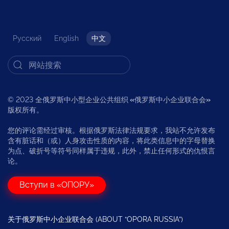
Русский
English
中文
© 2023 全俄罗斯中小型企业公共组织
«
俄罗斯中小企业联合会
»
版权所有。
您的评论需经过审核。根据俄罗斯法律法规要求，我站不允许发布
含有脏话和（或）人身攻击性质的内容，将此类信息中的字母替换
为点、破折号等符号同样属于违规，此外，禁止任何形式的仇恨言
论。
Вступи в «ОПОРУ»
关于俄罗斯中小企业联合会 (ABOUT “OPORA RUSSIA”)