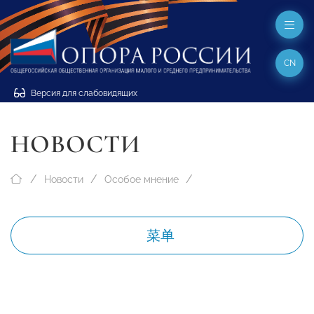
CN
Версия для слабовидящих
НОВОСТИ
Новости
Особое мнение
菜单