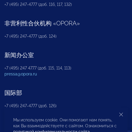
+7 (495) 247-4777 (доб. 116, 117, 132)
非营利性合伙机构
«
OPORA
»
+7 (495) 247-4777 (доб. 124)
新闻办公室
+7 (495) 247 4777 (доб. 115, 114, 113)
pressa@opora.ru
国际部
+7 (495) 247-4777 (доб. 126)
Мы используем cookie. Они помогают нам понять,
商投权益保护部
как Вы взаимодействуете с сайтом. Ознакомиться с
политикой конфиденциальности сайта
.