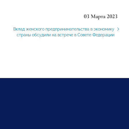
03 Марта 2023
Вклад женского предпринимательства в экономику
страны обсудили на встрече в Совете Федерации