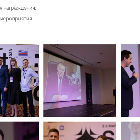
я награждения;
 мероприятия.