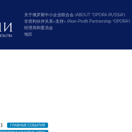
关于俄罗斯中小企业联合会 (ABOUT “OPORA RUSSIA”)
非营利伙伴关系«支持» (Non-Profit Partnership “OPORA”)
经理局和委员会
地区
3
ГЛАВНЫЕ СОБЫТИЯ