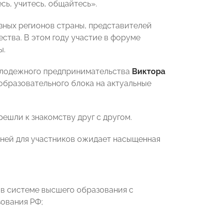
сь, учитесь, общайтесь».
зных регионов страны, представителей
ства. В этом году участие в форуме
ы.
олодежного предпринимательства
Виктора
 образовательного блока на актуальные
ешли к знакомству друг с другом.
4 дней для участников ожидает насыщенная
в системе высшего образования с
ования РФ;