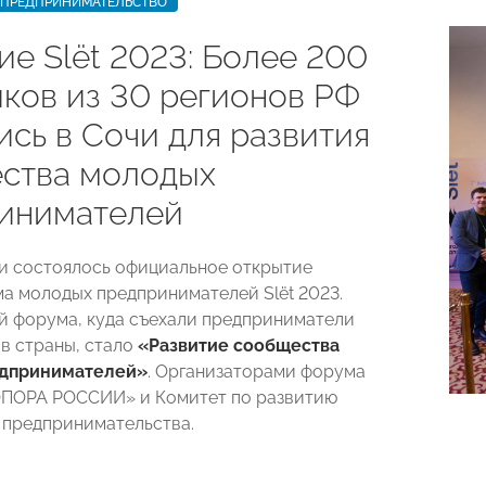
ПРЕДПРИНИМАТЕЛЬСТВО
е Slёt 2023: Более 200
иков из 30 регионов РФ
ись в Сочи для развития
ства молодых
инимателей
чи состоялось официальное открытие
а молодых предпринимателей Slёt 2023.
й форума, куда съехали предприниматели
ов страны, стало
«Развитие сообщества
дпринимателей»
. Организаторами форума
ОПОРА РОССИИ» и Комитет по развитию
предпринимательства.