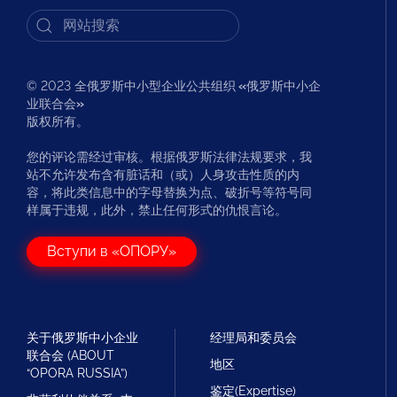
© 2023 全俄罗斯中小型企业公共组织
«
俄罗斯中小企
业联合会
»
版权所有。
您的评论需经过审核。根据俄罗斯法律法规要求，我
站不允许发布含有脏话和（或）人身攻击性质的内
容，将此类信息中的字母替换为点、破折号等符号同
样属于违规，此外，禁止任何形式的仇恨言论。
Вступи в «ОПОРУ»
关于俄罗斯中小企业
经理局和委员会
联合会 (ABOUT
地区
“OPORA RUSSIA”)
鉴定(Expertise)