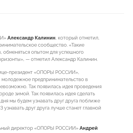
ИИ»
Александр Калинин
, который
отметил,
ринимательское сообщество. «Такие
в, обменяться опытом для успешного
горизонты», — отметил Александр Калинин.
 вице-президент «ОПОРЫ РОССИИ»,
ать молодежное предпринимательство в
невозможно. Так появилась идея проведения
роде зимой. Так появилась идея сделать
 дня мы будем узнавать друг друга поближе
3 узнавать друг друга лучше станет главной
ельный директор «ОПОРЫ РОССИИ»
Андрей