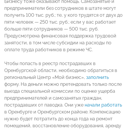
Бизнесу тоже оказывают помощь. Самозанятые и
предприниматели без сотрудников в штате могут
получить 100 тыс. руб.; те, у кого трудятся от двух до
пяти человек — 250 тыс. руб.; если у вас работает
больше пяти сотрудников — 500 тыс. руб.
Предусмотрена финансовая поддержка трудовой
занятости, в том числе субсидии на расходы по
оплате труда работников в режиме ЧС.
Чтобы попасть в реестр пострадавших в
Оренбургской области, необходимо обратиться в
региональный Центр «Мой бизнес»,
заполнить
форму. На деньги можно претендовать только после
выезда специальной комиссии по оценке ущерба
предпринимателей и самозанятых граждан,
пострадавших от паводка. Они уже
начали работать
в Оренбурге и Оренбургском районе. Компенсацию
нужно будет потратить до конца года на ремонт
помещений, восстановление оборудования, аренду