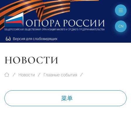
CN
Версия для слабовидящих
НОВОСТИ
Новости
Главные события
菜单