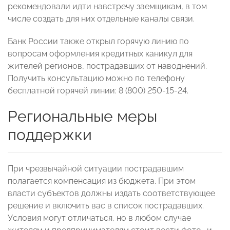
рекомендовали идти навстречу заемщикам, в том
числе создать для них отдельные каналы связи.
Банк России также открыл горячую линию по
вопросам оформления кредитных каникул для
жителей регионов, пострадавших от наводнений.
Получить консультацию можно по телефону
бесплатной горячей линии: 8 (800) 250-15-24.
Региональные меры
поддержки
При чрезвычайной ситуации пострадавшим
полагается компенсация из бюджета. При этом
власти субъектов должны издать соответствующее
решение и включить вас в список пострадавших.
Условия могут отличаться, но в любом случае