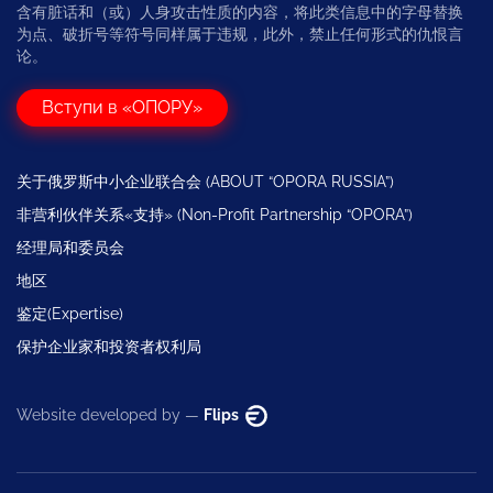
含有脏话和（或）人身攻击性质的内容，将此类信息中的字母替换
为点、破折号等符号同样属于违规，此外，禁止任何形式的仇恨言
论。
Вступи в «ОПОРУ»
关于俄罗斯中小企业联合会 (ABOUT “OPORA RUSSIA”)
非营利伙伴关系«支持» (Non-Profit Partnership “OPORA”)
经理局和委员会
地区
鉴定(Expertise)
保护企业家和投资者权利局
Website developed by —
Flips