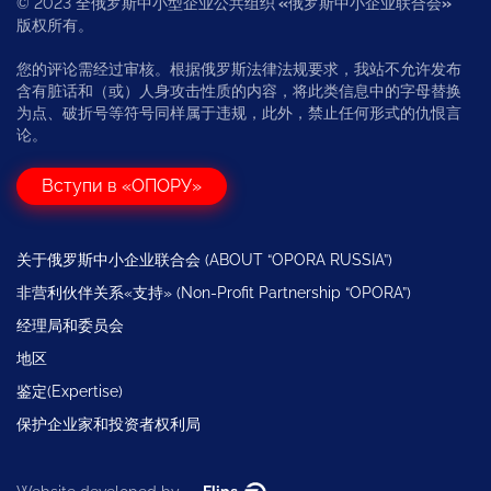
© 2023 全俄罗斯中小型企业公共组织
«
俄罗斯中小企业联合会
»
版权所有。
您的评论需经过审核。根据俄罗斯法律法规要求，我站不允许发布
含有脏话和（或）人身攻击性质的内容，将此类信息中的字母替换
为点、破折号等符号同样属于违规，此外，禁止任何形式的仇恨言
论。
Вступи в «ОПОРУ»
关于俄罗斯中小企业联合会 (ABOUT “OPORA RUSSIA”)
非营利伙伴关系«支持» (Non-Profit Partnership “OPORA”)
经理局和委员会
地区
鉴定(Expertise)
保护企业家和投资者权利局