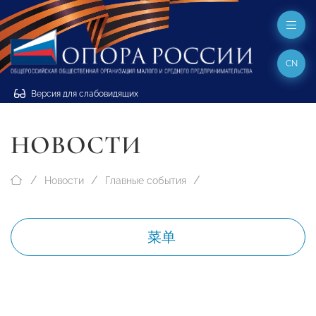
CN
Версия для слабовидящих
НОВОСТИ
Новости
Главные события
菜单