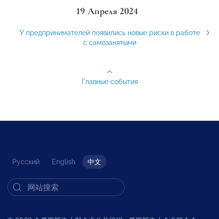
19 Апреля 2024
У предпринимателей появились новые риски в работе
с самозанятыми
Главные события
Русский
English
中文