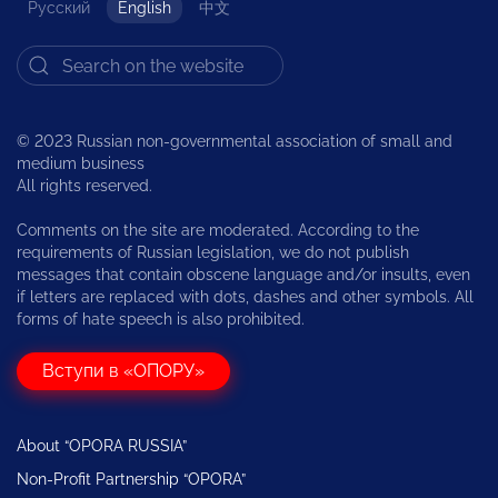
Русский
English
中文
© 2023 Russian non-governmental association of small and
medium business
All rights reserved.
Comments on the site are moderated. According to the
requirements of Russian legislation, we do not publish
messages that contain obscene language and/or insults, even
if letters are replaced with dots, dashes and other symbols. All
forms of hate speech is also prohibited.
Вступи в «ОПОРУ»
About “OPORA RUSSIA”
Non-Profit Partnership “OPORA”