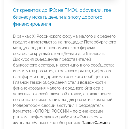
От кредитов до IPO: на ПМЭФ обсудили, где
бизнесу искать деньги в эпоху дорогого
финансирования
В рамках XI Российского форума малого и среднего
предпринимательства на площадке Петербургского
международного экономического форума
состоялся круглый стол «Деньги для бизнеса».
Дискуссия объединила представителей
банковского сектора, инвестиционного сообщества,
институтов развития, страхового рынка, цифровых
платформ и предпринимательского сообщества.
Главной темой обсуждения стали возможности
финансирования малого и среднего бизнеса в
условиях высокой ключевой ставки, а также поиск
новых источников капитала для развития компаний.
Модератором сессии выступил Председатель
Комитета «ОПОРЫ РОССИИ» по финансовым
рынкам, шеф-редактор рубрики «Финсфера»
журнала «Банковское обозрение»
Павел Самиев
.