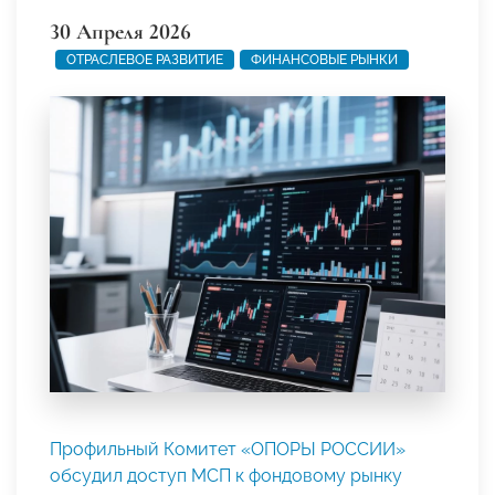
30 Апреля 2026
ОТРАСЛЕВОЕ РАЗВИТИЕ
ФИНАНСОВЫЕ РЫНКИ
Профильный Комитет «ОПОРЫ РОССИИ»
обсудил доступ МСП к фондовому рынку