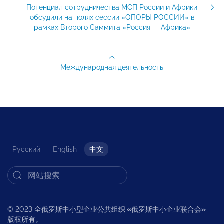
Потенциал сотрудничества МСП России и Африки
обсудили на полях сессии «ОПОРЫ РОССИИ» в
рамках Второго Саммита «Россия — Африка»
Международная деятельность
Русский
English
中文
© 2023 全俄罗斯中小型企业公共组织
«
俄罗斯中小企业联合会
»
版权所有。