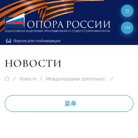
CN
Версия для слабовидящих
НОВОСТИ
Новости
Международная деятельность
菜单