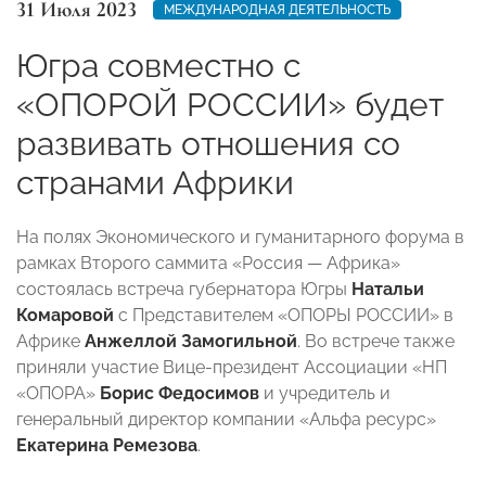
31 Июля 2023
МЕЖДУНАРОДНАЯ ДЕЯТЕЛЬНОСТЬ
Югра совместно с
«ОПОРОЙ РОССИИ» будет
развивать отношения со
странами Африки
На полях Экономического и гуманитарного форума в
рамках Второго саммита «Россия — Африка»
состоялась встреча губернатора Югры
Натальи
Комаровой
с Представителем «ОПОРЫ РОССИИ» в
Африке
Анжеллой Замогильной
. Во встрече также
приняли участие Вице-президент Ассоциации «НП
«ОПОРА»
Борис Федосимов
и учредитель и
генеральный директор компании «Альфа ресурс»
Екатерина Ремезова
.