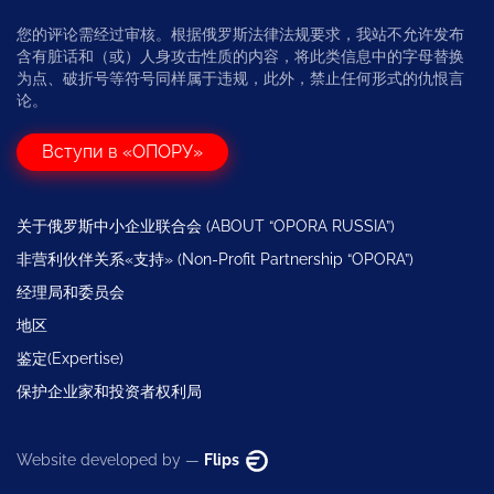
您的评论需经过审核。根据俄罗斯法律法规要求，我站不允许发布
含有脏话和（或）人身攻击性质的内容，将此类信息中的字母替换
为点、破折号等符号同样属于违规，此外，禁止任何形式的仇恨言
论。
Вступи в «ОПОРУ»
关于俄罗斯中小企业联合会 (ABOUT “OPORA RUSSIA”)
非营利伙伴关系«支持» (Non-Profit Partnership “OPORA”)
经理局和委员会
地区
鉴定(Expertise)
保护企业家和投资者权利局
Website developed by —
Flips