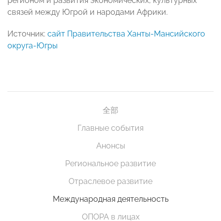
регионом и развития экономических, культурных
связей между Югрой и народами Африки.
Источник:
сайт Правительства Ханты-Мансийского
округа-Югры
全部
Главные события
Анонсы
Региональное развитие
Отраслевое развитие
Международная деятельность
ОПОРА в лицах