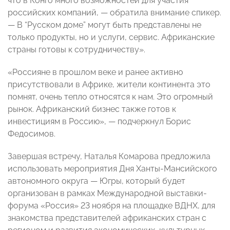
что в Конго много возможностей для участия
российских компаний, — обратила внимание спикер.
— В “Русском доме” могут быть представлены не
только продукты, но и услуги, сервис. Африканские
страны готовы к сотрудничеству».
«Россияне в прошлом веке и ранее активно
присутствовали в Африке, жители континента это
помнят, очень тепло относятся к нам. Это огромный
рынок. Африканский бизнес также готов к
инвестициям в Россию», — подчеркнул Борис
Федосимов.
Завершая встречу, Наталья Комарова предложила
использовать мероприятия Дня Ханты-Мансийского
автономного округа — Югры, который будет
организован в рамках Международной выставки-
форума «Россия» 23 ноября на площадке ВДНХ, для
знакомства представителей африканских стран с