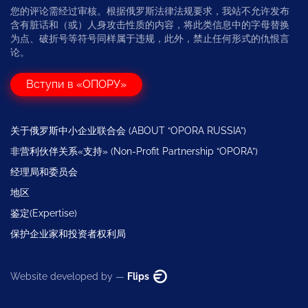
您的评论需经过审核。根据俄罗斯法律法规要求，我站不允许发布
含有脏话和（或）人身攻击性质的内容，将此类信息中的字母替换
为点、破折号等符号同样属于违规，此外，禁止任何形式的仇恨言
论。
Вступи в «ОПОРУ»
关于俄罗斯中小企业联合会 (ABOUT “OPORA RUSSIA”)
非营利伙伴关系«支持» (Non-Profit Partnership “OPORA”)
经理局和委员会
地区
鉴定(Expertise)
保护企业家和投资者权利局
Website developed by —
Flips