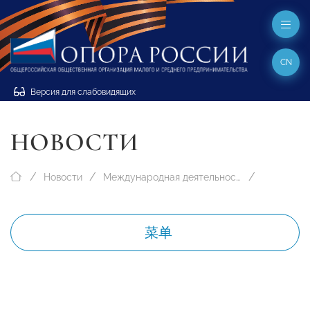
CN
Версия для слабовидящих
НОВОСТИ
Новости
Международная деятельность
菜单