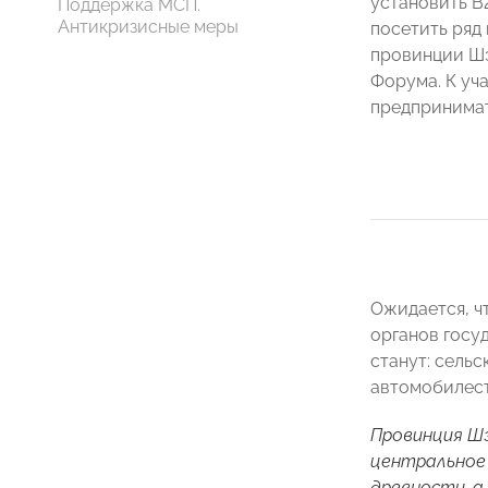
установить B
Поддержка МСП.
Антикризисные меры
посетить ряд
провинции Шэ
Форума. К уч
предпринимат
Ожидается, ч
органов госу
станут: сель
автомобилест
Провинция Шэ
центральное 
древности, а