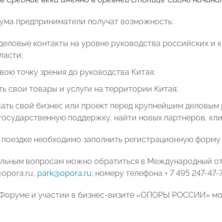
ума предприниматели получат возможность:
деловые контакты на уровне руководства российских и 
ласти;
вою точку зрения до руководства Китая;
ь свои товары и услуги на территории Китая;
вать свой бизнес или проект перед крупнейшим деловым
государственную поддержку, найти новых партнеров, кл
в поездке необходимо заполнить регистрационную форму
ельным вопросам можно обратиться в Международный о
@opora.ru,
park@opora.ru
; номеру телефона + 7 495 247-47-
Форуме и участии в бизнес-визите «ОПОРЫ РОССИИ» мож