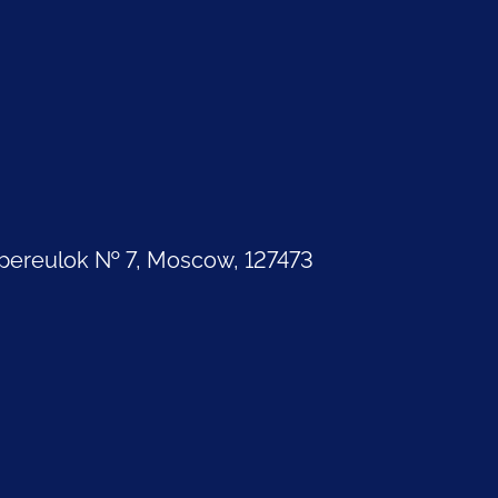
pereulok № 7, Moscow, 127473