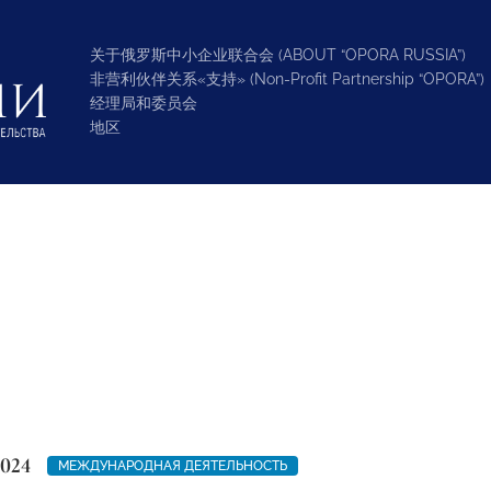
关于俄罗斯中小企业联合会 (ABOUT “OPORA RUSSIA”)
非营利伙伴关系«支持» (Non-Profit Partnership “OPORA”)
经理局和委员会
地区
2024
МЕЖДУНАРОДНАЯ ДЕЯТЕЛЬНОСТЬ