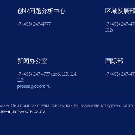
创业问题分析中心
区域发展
+7 (495) 247-4777
+7 (495) 247-477
132)
新闻办公室
国际部
+7 (495) 247 4777 (доб. 115, 114,
+7 (495) 247-47
113)
pressa@opora.ru
okie. Они помогают нам понять, как Вы взаимодействуете с сайт
иденциальности сайта
.