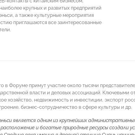
2B-контакты с китайским бизнесом,
 наиболее крупных и развитых предприятий
ньси, а также культурные мероприятия
астию приглашаются все заинтересованные
ели.
то в Форуме примут участие около тысячи представителе
дарственной власти и деловых ассоциаций. Ключевыми о
ское хозяйство, недвижимость и инвестиции, экспорт рос
роение, бизнес-сотрудничество в сфере культуры и др.
ньси является одним из крупнейших административных
расположение и богатые природные ресурсы создали ус
 в Средние века именно в древней столице Сиань начин