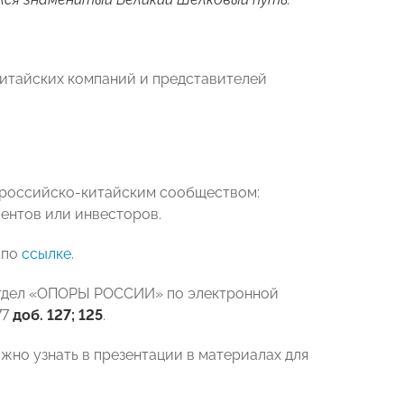
китайских компаний и представителей
 российско-китайским сообществом:
иентов или инвесторов.
 по
ссылке
.
тдел «ОПОРЫ РОССИИ» по электронной
77
доб. 127; 125
.
но узнать в презентации в материалах для