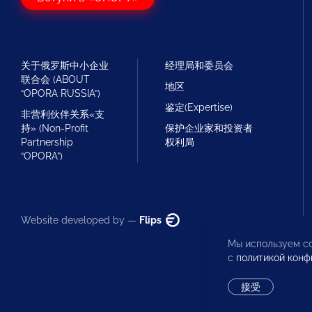
关于俄罗斯中小企业
经理局和委员会
联合会 (ABOUT
地区
“OPORA RUSSIA”)
鉴定(Expertise)
非营利伙伴关系«支
持» (Non-Profit
保护企业家和投资者
Partnership
权利局
“OPORA”)
Website developed by —
Flips
Мы используем co
с
политикой конф
接受