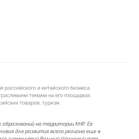
й российского и китайского бизнеса,
траслевыми темами на его площадках
сийских товаров, туризм,
 образований на территории КНР. Ее
ловия для развития всего региона еще в
ался знаменитый Великий Шелковый путь.