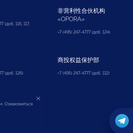
部
非营利性合伙机构
«
OPORA
»
7 (доб. 116, 117,
+7 (495) 247-4777 (доб. 124)
商投权益保护部
77 (доб. 126)
+7 (495) 247-4777 (доб. 112)
ом. Ознакомиться