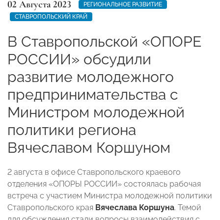
02 Августа 2023
РЕГИОНАЛЬНОЕ РАЗВИТИЕ
СТАВРОПОЛЬСКИЙ КРАЙ
В Ставропольской «ОПОРЕ
РОССИИ» обсудили
развитие молодежного
предпринимательства с
Министром молодежной
политики региона
Вячеславом Коршуном
2 августа в офисе Ставропольского краевого
отделения «ОПОРЫ РОССИИ» состоялась рабочая
встреча с участием Министра молодежной политики
Ставропольского края
Вячеслава Коршуна
. Темой
для обсуждения стали вопросы взаимодействия с