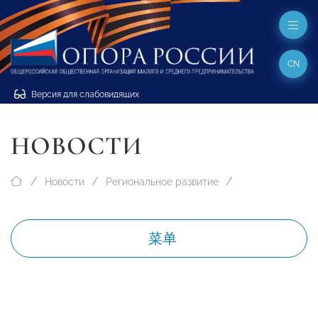
CN
Версия для слабовидящих
НОВОСТИ
Новости
Региональное развитие
菜单