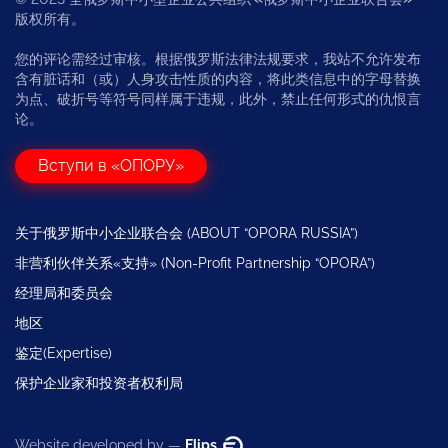
版权所有。
您的评论需经过审核。根据俄罗斯法律法规要求，我站不允许发布
含有脏话和（或）人身攻击性质的内容，将此类信息中的字母替换
为点、破折号等符号同样属于违规，此外，禁止任何形式的仇恨言
论。
Вступи в «ОПОРУ»
关于俄罗斯中小企业联合会 (ABOUT “OPORA RUSSIA”)
非营利伙伴关系«支持» (Non-Profit Partnership “OPORA”)
经理局和委员会
地区
鉴定(Expertise)
保护企业家和投资者权利局
Website developed by —
Flips