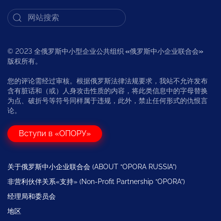
© 2023 全俄罗斯中小型企业公共组织
«
俄罗斯中小企业联合会
»
版权所有。
您的评论需经过审核。根据俄罗斯法律法规要求，我站不允许发布
含有脏话和（或）人身攻击性质的内容，将此类信息中的字母替换
为点、破折号等符号同样属于违规，此外，禁止任何形式的仇恨言
论。
Вступи в «ОПОРУ»
关于俄罗斯中小企业联合会 (ABOUT “OPORA RUSSIA”)
非营利伙伴关系«支持» (Non-Profit Partnership “OPORA”)
经理局和委员会
地区