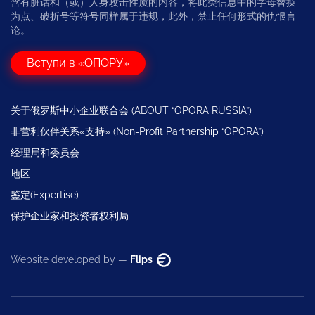
含有脏话和（或）人身攻击性质的内容，将此类信息中的字母替换
为点、破折号等符号同样属于违规，此外，禁止任何形式的仇恨言
论。
Вступи в «ОПОРУ»
关于俄罗斯中小企业联合会 (ABOUT “OPORA RUSSIA”)
非营利伙伴关系«支持» (Non-Profit Partnership “OPORA”)
经理局和委员会
地区
鉴定(Expertise)
保护企业家和投资者权利局
Website developed by —
Flips