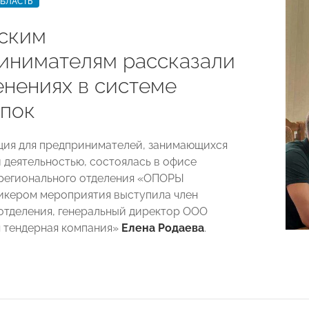
ОБЛАСТЬ
ским
инимателям рассказали
енениях в системе
упок
ция для предпринимателей, занимающихся
 деятельностью, состоялась в офисе
регионального отделения «ОПОРЫ
кером мероприятия выступила член
отделения, генеральный директор ООО
 тендерная компания»
Елена Родаева
.