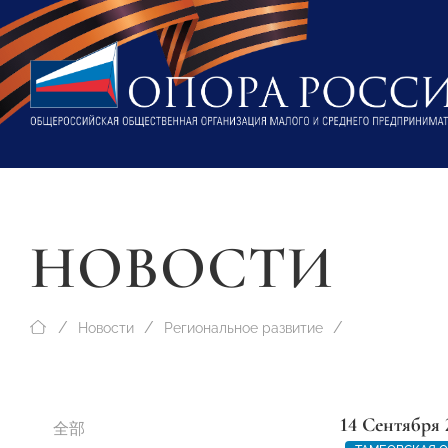
НОВОСТИ
Новости
Региональное развитие
14 Сентября 
全部