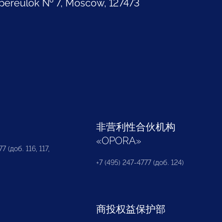
pereulok № 7, Moscow, 127473
部
非营利性合伙机构
«
OPORA
»
7 (доб. 116, 117,
+7 (495) 247-4777 (доб. 124)
商投权益保护部