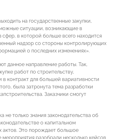
выходить на государственные закупки,
зможные ситуации, возникающие в
з сфер, в которой больше всего находится
вышенный надзор со стороны контролирующих
нформацией о последних изменениях».
ют данное направление работы. Так,
купке работ по строительству,
и в контракт для большей вариативности
 того, была затронута тема разработки
апстроительства. Заказчики смогут
ка не только знания законодательства об
аконодательстве о капитальном
х актов. Это порождает большое
це мероприятия разобрали несколько кейсов