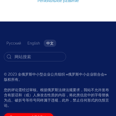
Региональное развитие
Русский
English
中文
© 2023 全俄罗斯中小型企业公共组织
«
俄罗斯中小企业联合会
»
版权所有。
您的评论需经过审核。根据俄罗斯法律法规要求，我站不允许发布
含有脏话和（或）人身攻击性质的内容，将此类信息中的字母替换
为点、破折号等符号同样属于违规，此外，禁止任何形式的仇恨言
论。