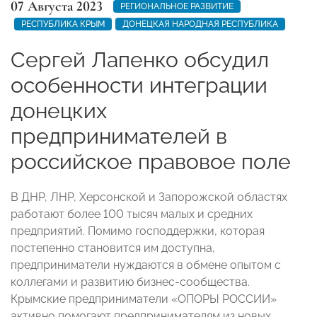
07 Августа 2023
РЕГИОНАЛЬНОЕ РАЗВИТИЕ
РЕСПУБЛИКА КРЫМ
ДОНЕЦКАЯ НАРОДНАЯ РЕСПУБЛИКА
Сергей Лапенко обсудил
особенности интеграции
донецких
предпринимателей в
российское правовое поле
В ДНР, ЛНР, Херсонской и Запорожской областях
работают более 100 тысяч малых и средних
предприятий. Помимо господдержки, которая
постепенно становится им доступна,
предприниматели нуждаются в обмене опытом с
коллегами и развитию бизнес-сообщества.
Крымские предприниматели «ОПОРЫ РОССИИ»
активно помогают предпринимателям из новых