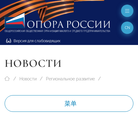
CN
Версия для слабовидящих
НОВОСТИ
Новости
Региональное развитие
菜单