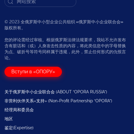
© 2023 全俄罗斯中小型企业公共组织
«
俄罗斯中小企业联合会
»
版权所有。
您的评论需经过审核。根据俄罗斯法律法规要求，我站不允许发布
含有脏话和（或）人身攻击性质的内容，将此类信息中的字母替换
为点、破折号等符号同样属于违规，此外，禁止任何形式的仇恨言
论。
Вступи в «ОПОРУ»
关于俄罗斯中小企业联合会 (ABOUT “OPORA RUSSIA”)
非营利伙伴关系«支持» (Non-Profit Partnership “OPORA”)
经理局和委员会
地区
鉴定(Expertise)