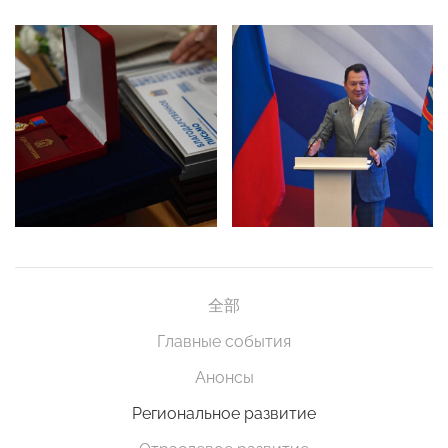
全部
Главные события
Анонсы
Региональное развитие