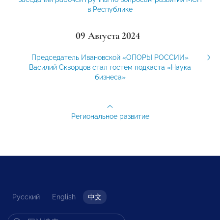
в Республике
09 Августа 2024
Председатель Ивановской «ОПОРЫ РОССИИ»
Василий Скворцов стал гостем подкаста «Наука
бизнеса»
Региональное развитие
Русский
English
中文