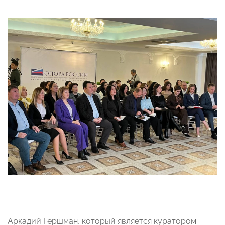
Аркадий Гершман, который является куратором