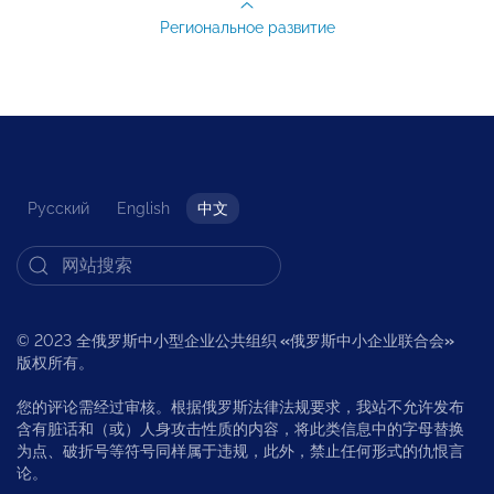
Региональное развитие
Русский
English
中文
© 2023 全俄罗斯中小型企业公共组织
«
俄罗斯中小企业联合会
»
版权所有。
您的评论需经过审核。根据俄罗斯法律法规要求，我站不允许发布
含有脏话和（或）人身攻击性质的内容，将此类信息中的字母替换
为点、破折号等符号同样属于违规，此外，禁止任何形式的仇恨言
论。