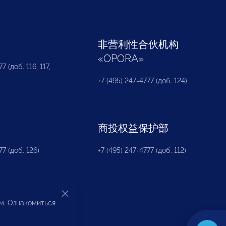
部
非营利性合伙机构
«
OPORA
»
7 (доб. 116, 117,
+7 (495) 247-4777 (доб. 124)
商投权益保护部
77 (доб. 126)
+7 (495) 247-4777 (доб. 112)
ом. Ознакомиться