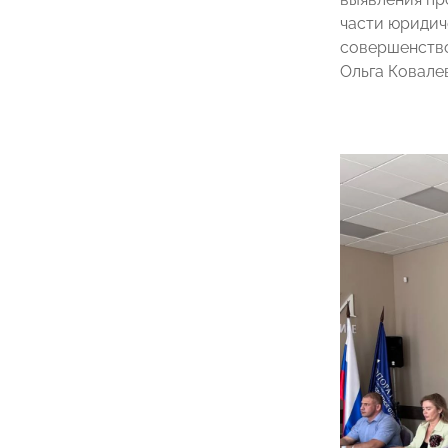
части юридич
совершенство
Ольга Ковале