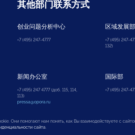
其他部门联系方式
创业问题分析中心
区域发展
+7 (495) 247-4777
+7 (495) 247-477
132)
新闻办公室
国际部
+7 (495) 247 4777 (доб. 115, 114,
+7 (495) 247-47
113)
pressa@opora.ru
okie. Они помогают нам понять, как Вы взаимодействуете с сайт
иденциальности сайта
.