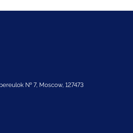
pereulok № 7, Moscow, 127473