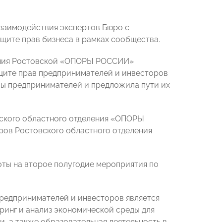
взаимодействия экспертов Бюро с
щите прав бизнеса в рамках сообщества.
ления Ростовской «ОПОРЫ РОССИИ»
ащите прав предпринимателей и инвесторов
мы предпринимателей и предложила пути их
вского областного отделения «ОПОРЫ
ров Ростовского областного отделения
оты на второе полугодие мероприятия по
предпринимателей и инвесторов является
ринг и анализ экономической среды для
, а также образовательная деятельность в