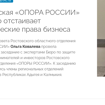
БЛАСТЬ
ская «ОПОРА РОССИИ»
о отстаивает
еские права бизнеса
Совета Ростовского областного отделения
ССИИ»
Ольга Ковалева
провела
заседание с экспертами Бюро по защите
нимателей и инвесторов Ростовского
тделения «ОПОРЫ РОССИИ». К заседанию
сь члены региональных отделений
в Республиках Адыгея и Калмыкия.