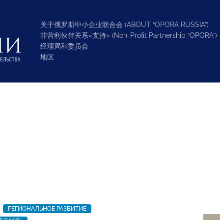
关于俄罗斯中小企业联合会 (ABOUT “OPORA RUSSIA”)
非营利伙伴关系«支持» (Non-Profit Partnership “OPORA”)
经理局和委员会
地区
РЕГИОНАЛЬНОЕ РАЗВИТИЕ