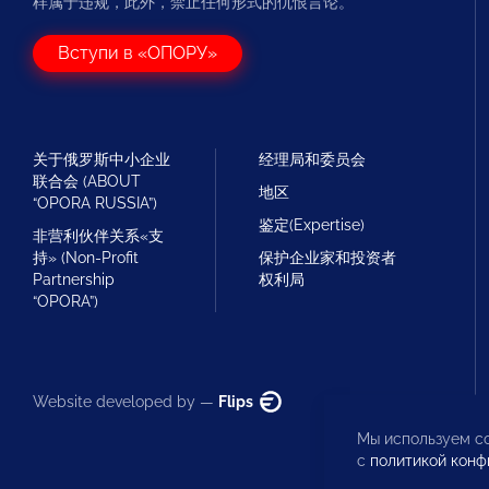
样属于违规，此外，禁止任何形式的仇恨言论。
Вступи в «ОПОРУ»
关于俄罗斯中小企业
经理局和委员会
联合会 (ABOUT
地区
“OPORA RUSSIA”)
鉴定(Expertise)
非营利伙伴关系«支
持» (Non-Profit
保护企业家和投资者
Partnership
权利局
“OPORA”)
Website developed by —
Flips
Мы используем co
с
политикой конф