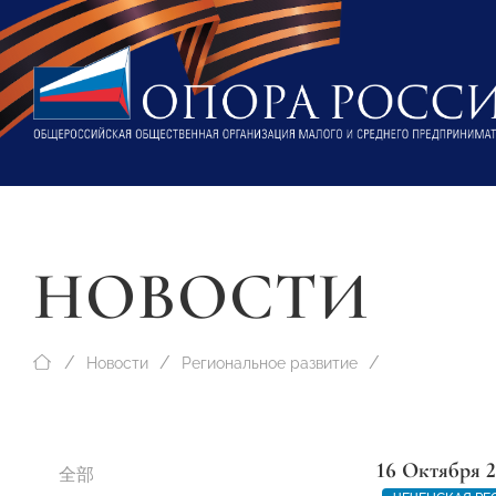
НОВОСТИ
Новости
Региональное развитие
16 Октября 
全部