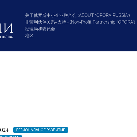
关于俄罗斯中小企业联合会 (ABOUT “OPORA RUSSIA”)
非营利伙伴关系«支持» (Non-Profit Partnership “OPORA”)
经理局和委员会
地区
2024
РЕГИОНАЛЬНОЕ РАЗВИТИЕ