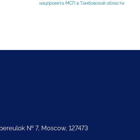
нацпроекта МСП в Тамбовской области
pereulok № 7, Moscow, 127473