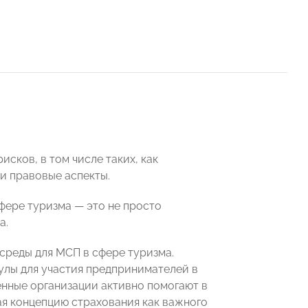
сков, в том числе таких, как
и правовые аспекты.
фере туризма — это не просто
а.
среды для МСП в сфере туризма.
улы для участия предпринимателей в
нные организации активно помогают в
я концепцию страхования как важного