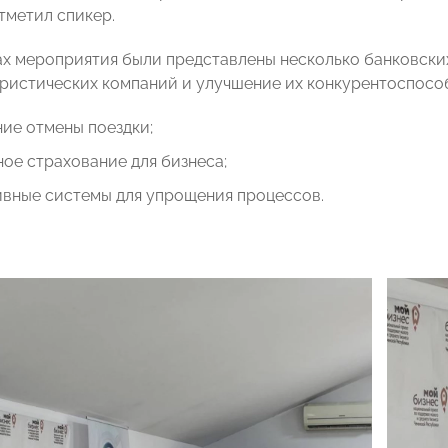
тметил спикер.
ах мероприятия были представлены несколько банковски
уристических компаний и улучшение их конкурентоспособ
ие отмены поездки;
ое страхование для бизнеса;
ивные системы для упрощения процессов.