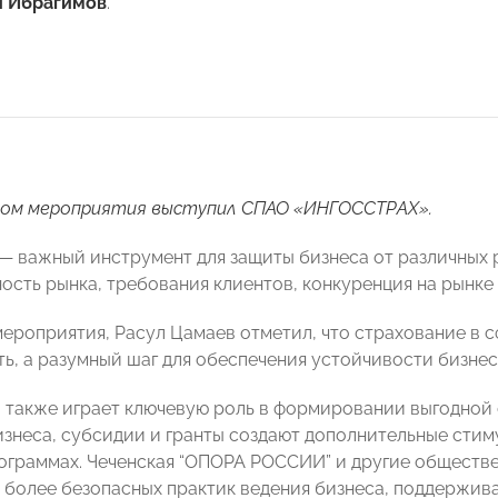
 Ибрагимов
.
ом мероприятия выступил СПАО «ИНГОССТРАХ».
— важный инструмент для защиты бизнеса от различных ри
ость рынка, требования клиентов, конкуренция на рынке 
мероприятия, Расул Цамаев отметил, что страхование в с
ь, а разумный шаг для обеспечения устойчивости бизнес
 также играет ключевую роль в формировании выгодной 
знеса, субсидии и гранты создают дополнительные стим
ограммах. Чеченская “ОПОРА РОССИИ” и другие обществе
более безопасных практик ведения бизнеса, поддержива