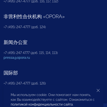
+7 (495) 247-4777 (доб. 116, 117, 132)
非营利性合伙机构
«
OPORA
»
+7 (495) 247-4777 (доб. 124)
新闻办公室
+7 (495) 247 4777 (доб. 115, 114, 113)
pressa@opora.ru
国际部
+7 (495) 247-4777 (доб. 126)
Мы используем cookie. Они помогают нам понять,
商投权益保护部
как Вы взаимодействуете с сайтом. Ознакомиться с
политикой конфиденциальности сайта
.