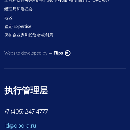
非营利伙伴关系«支持» (Non-Profit Partnership “OPORA”)
经理局和委员会
地区
鉴定(Expertise)
保护企业家和投资者权利局
Website developed by —
Flips
执行管理层
+7 (495) 247 4777
id@opora.ru