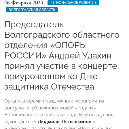
26 Февраля 2025
РЕГИОНАЛЬНОЕ РАЗВИТИЕ
ВОЛГОГРАДСКАЯ ОБЛАСТЬ
Председатель
Волгоградского областного
отделения «ОПОРЫ
РОССИИ» Андрей Удахин
принял участие в концерте,
приуроченном ко Дню
защитника Отечества
Организаторами праздничного мероприятия
выступил клуб пожилых людей «Родник»
Ворошиловского района города Волгограда под
руководством
Людмилы Пятышкиной
и
музыкально-театральная студия «Резонанс» под