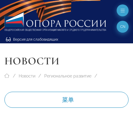
CN
Версия для слабовидящих
НОВОСТИ
Новости
Региональное развитие
菜单