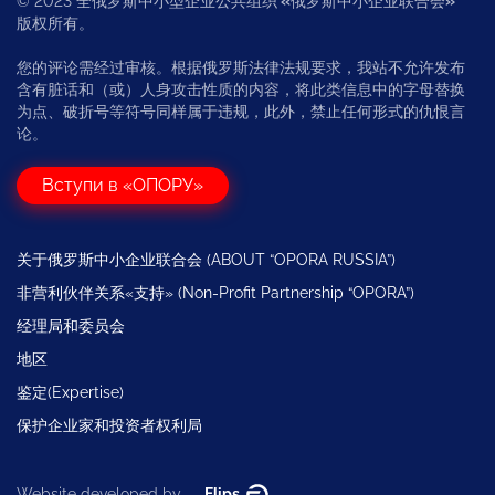
© 2023 全俄罗斯中小型企业公共组织
«
俄罗斯中小企业联合会
»
版权所有。
您的评论需经过审核。根据俄罗斯法律法规要求，我站不允许发布
含有脏话和（或）人身攻击性质的内容，将此类信息中的字母替换
为点、破折号等符号同样属于违规，此外，禁止任何形式的仇恨言
论。
Вступи в «ОПОРУ»
关于俄罗斯中小企业联合会 (ABOUT “OPORA RUSSIA”)
非营利伙伴关系«支持» (Non-Profit Partnership “OPORA”)
经理局和委员会
地区
鉴定(Expertise)
保护企业家和投资者权利局
Website developed by —
Flips