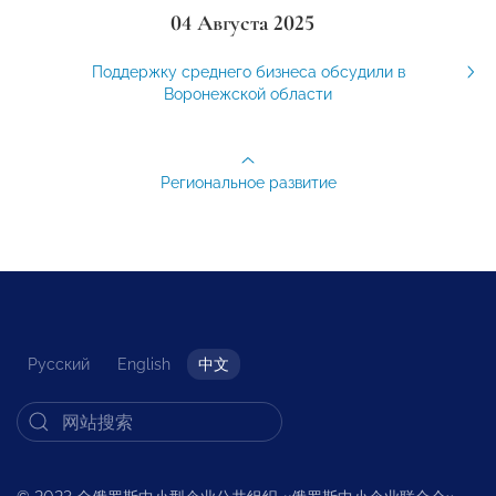
04 Августа 2025
Поддержку среднего бизнеса обсудили в
Воронежской области
Региональное развитие
Русский
English
中文