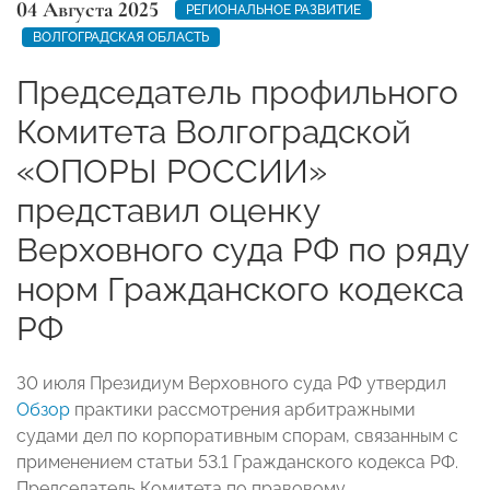
04 Августа 2025
РЕГИОНАЛЬНОЕ РАЗВИТИЕ
ВОЛГОГРАДСКАЯ ОБЛАСТЬ
Председатель профильного
Комитета Волгоградской
«ОПОРЫ РОССИИ»
представил оценку
Верховного суда РФ по ряду
норм Гражданского кодекса
РФ
З0 июля Президиум Верховного суда РФ утвердил
Обзор
практики рассмотрения арбитражными
судами дел по корпоративным спорам, связанным с
применением статьи 53.1 Гражданского кодекса РФ.
Председатель Комитета по правовому,