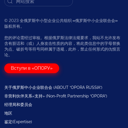
© 2023 全俄罗斯中小型企业公共组织
«
俄罗斯中小企业联合会
»
版权所有。
您的评论需经过审核。根据俄罗斯法律法规要求，我站不允许发布
含有脏话和（或）人身攻击性质的内容，将此类信息中的字母替换
为点、破折号等符号同样属于违规，此外，禁止任何形式的仇恨言
论。
Вступи в «ОПОРУ»
关于俄罗斯中小企业联合会 (ABOUT “OPORA RUSSIA”)
非营利伙伴关系«支持» (Non-Profit Partnership “OPORA”)
经理局和委员会
地区
鉴定(Expertise)