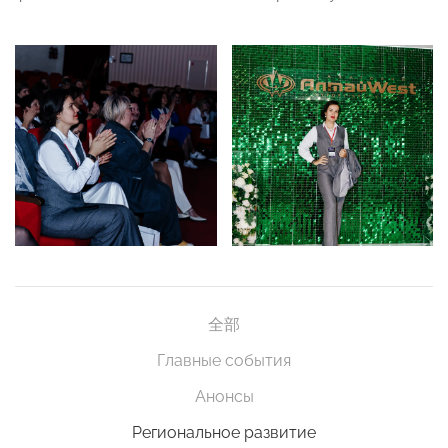
全部
Главные события
Анонсы
Региональное развитие