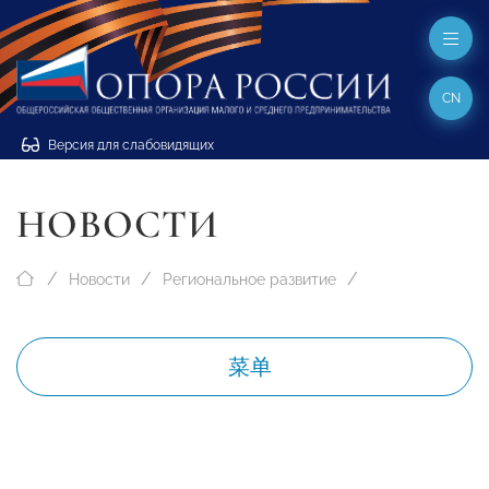
CN
Версия для слабовидящих
НОВОСТИ
Новости
Региональное развитие
菜单