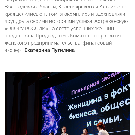
Вологодской области, Красноярского и Алтайского
края делились опытом, знакомились и вдохновляли
друг друга своими историями успеха. Астраханскую
«ОПОРУ РОССИИ» на слёте успешных женщин
представила Председатель Комитета по развитию
женского предпринимательства, финансовый
эксперт
Екатерина Путилина
.