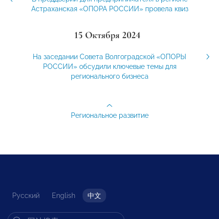
Астраханская «ОПОРА РОССИИ» провела квиз
15 Октября 2024
На заседании Совета Волгоградской «ОПОРЫ
РОССИИ» обсудили ключевые темы для
регионального бизнеса
Региональное развитие
Русский
English
中文