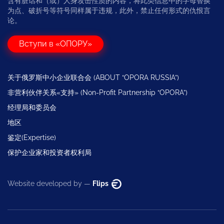
含有脏话和（或）人身攻击性质的内容，将此类信息中的字母替换
为点、破折号等符号同样属于违规，此外，禁止任何形式的仇恨言
论。
Вступи в «ОПОРУ»
关于俄罗斯中小企业联合会 (ABOUT “OPORA RUSSIA”)
非营利伙伴关系«支持» (Non-Profit Partnership “OPORA”)
经理局和委员会
地区
鉴定(Expertise)
保护企业家和投资者权利局
Website developed by —
Flips