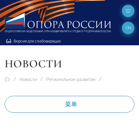
CN
Версия для слабовидящих
НОВОСТИ
Новости
Региональное развитие
菜单