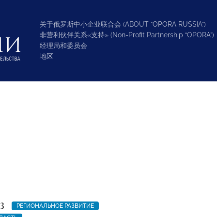
关于俄罗斯中小企业联合会 (ABOUT “OPORA RUSSIA”)
非营利伙伴关系«支持» (Non-Profit Partnership “OPORA”)
经理局和委员会
地区
3
РЕГИОНАЛЬНОЕ РАЗВИТИЕ