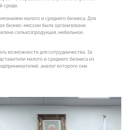
й среде.
мпаниями малого и среднего бизнеса. Для
ах бизнес-миссии была организована
авлена сельхозпродукция, мебельное,
ать возможности для сотрудничества. За
дставители малого и среднего бизнеса из
едпринимателей, аналог которого они