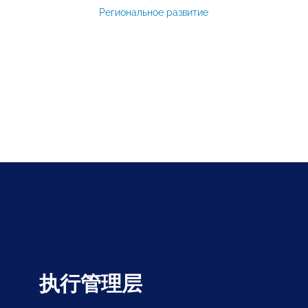
Региональное развитие
执行管理层