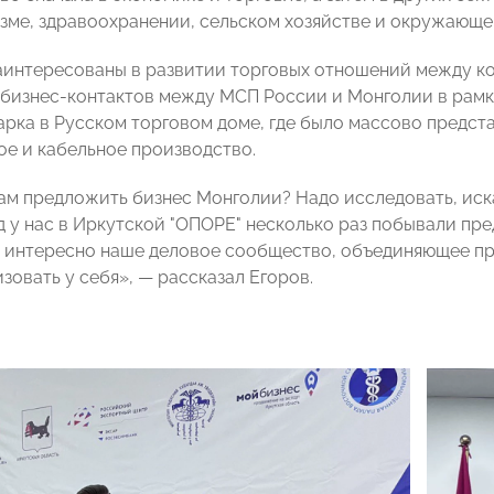
зме, здравоохранении, сельском хозяйстве и окружающе
аинтересованы в развитии торговых отношений между ко
бизнес-контактов между МСП России и Монголии в рамк
арка в Русском торговом доме, где было массово предст
ое и кабельное производство.
ам предложить бизнес Монголии? Надо исследовать, иск
д у нас в Иркутской "ОПОРЕ" несколько раз побывали пре
 интересно наше деловое сообщество, объединяющее пр
зовать у себя», — рассказал Егоров.