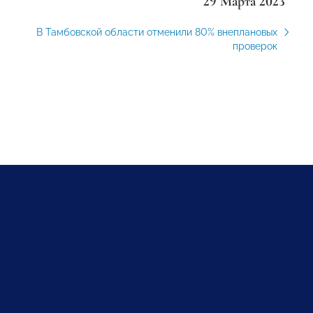
29 Марта 2023
В Тамбовской области отменили 80% внеплановых
проверок