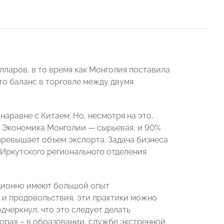
лларов, в то время как Монголия поставила
что баланс в торговле между двумя
аравне с Китаем. Но, несмотря на это,
. Экономика Монголии — сырьевая, и 90%
превышает объем экспорта. Задача бизнеса
 Иркутского регионального отделения
иционно имеют большой опыт
 и продовольствия, эти практики можно
дчеркнул, что это следует делать
торах – в образовании, службе экстренной