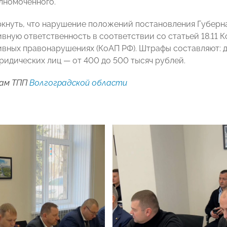
лномоченного.
кнуть, что нарушение положений постановления Губерн
вную ответственность в соответствии со статьей 18.11 
вных правонарушениях (КоАП РФ). Штрафы составляют: дл
юридических лиц — от 400 до 500 тысяч рублей.
ам ТПП
Волгоградской области