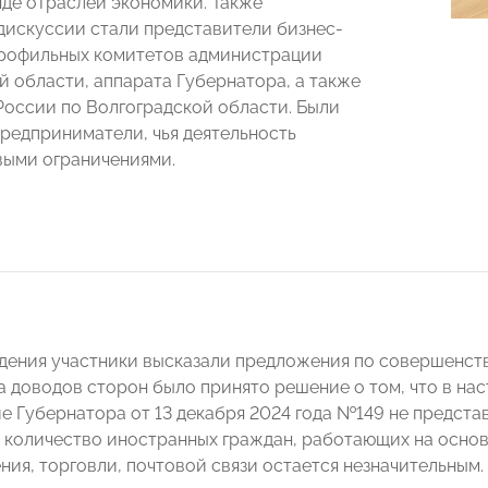
ряде отраслей экономики. Также
дискуссии стали представители бизнес-
рофильных комитетов администрации
й области, аппарата Губернатора, а также
оссии по Волгоградской области. Были
редприниматели, чья деятельность
выми ограничениями.
дения участники высказали предложения по совершенств
а доводов сторон было принято решение о том, что в на
е Губернатора от 13 декабря 2024 года №149 не предста
о количество иностранных граждан, работающих на основ
ия, торговли, почтовой связи остается незначительным. 