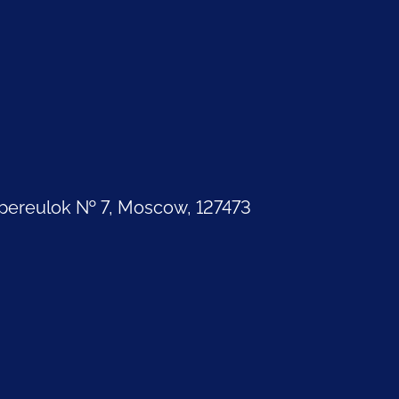
pereulok № 7, Moscow, 127473