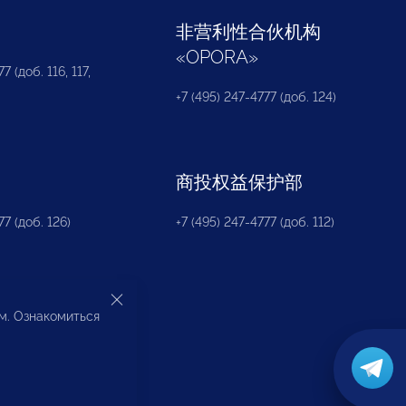
部
非营利性合伙机构
«
OPORA
»
7 (доб. 116, 117,
+7 (495) 247-4777 (доб. 124)
商投权益保护部
77 (доб. 126)
+7 (495) 247-4777 (доб. 112)
ом. Ознакомиться