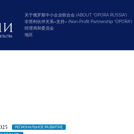
关于俄罗斯中小企业联合会 (ABOUT “OPORA RUSSIA”)
非营利伙伴关系«支持» (Non-Profit Partnership “OPORA”)
经理局和委员会
地区
025
РЕГИОНАЛЬНОЕ РАЗВИТИЕ