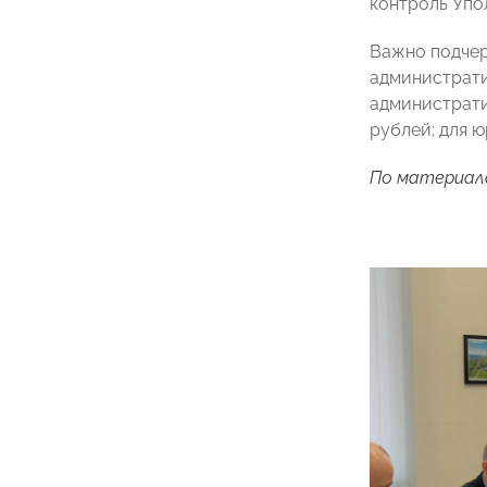
контроль Упо
Важно подчер
администрати
администрати
рублей; для 
По материал