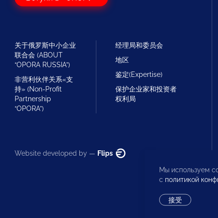
关于俄罗斯中小企业
经理局和委员会
联合会 (ABOUT
地区
“OPORA RUSSIA”)
鉴定(Expertise)
非营利伙伴关系«支
持» (Non-Profit
保护企业家和投资者
Partnership
权利局
“OPORA”)
Website developed by —
Flips
Мы используем co
с
политикой конф
接受