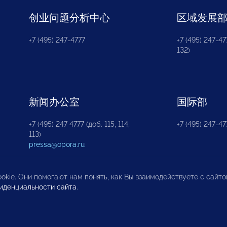
创业问题分析中心
区域发展
+7 (495) 247-4777
+7 (495) 247-477
132)
新闻办公室
国际部
+7 (495) 247 4777 (доб. 115, 114,
+7 (495) 247-47
113)
pressa@opora.ru
okie. Они помогают нам понять, как Вы взаимодействуете с сайт
иденциальности сайта
.