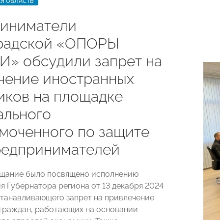
Я ОБЛАСТЬ
иниматели
радской «ОПОРЫ
» обсудили запрет на
чение иностранных
иков на площадке
ального
моченного по защите
редпринимателей
ещание было посвящено исполнению
я Губернатора региона от 13 декабря 2024
станавливающего запрет на привлечение
граждан, работающих на основании