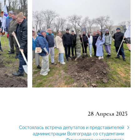
28 Апреля 2025
Состоялась встреча депутатов и представителей
администрации Волгограда со студентами
Финансового университета