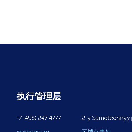
执行管理层
+7 (495) 247 4777
2-y Samotechnyy 
id@opora.ru
区域办事处