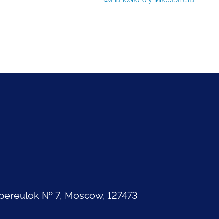
pereulok № 7, Moscow, 127473