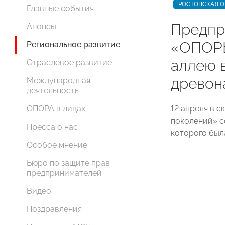
РОСТОВСКАЯ О
Главные события
Предпр
Анонсы
«ОПОР
Региональное развитие
аллею 
Отраслевое развитие
древон
Международная
деятельность
12 апреля в 
ОПОРА в лицах
поколений» с
Пресса о нас
которого бы
Особое мнение
Бюро по защите прав
предпринимателей
Видео
Поздравления