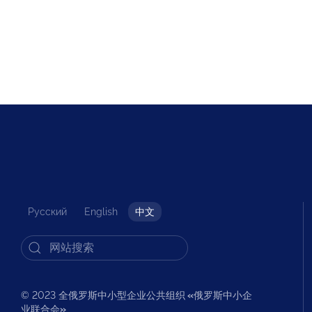
Русский
English
中文
© 2023 全俄罗斯中小型企业公共组织
«
俄罗斯中小企
业联合会
»