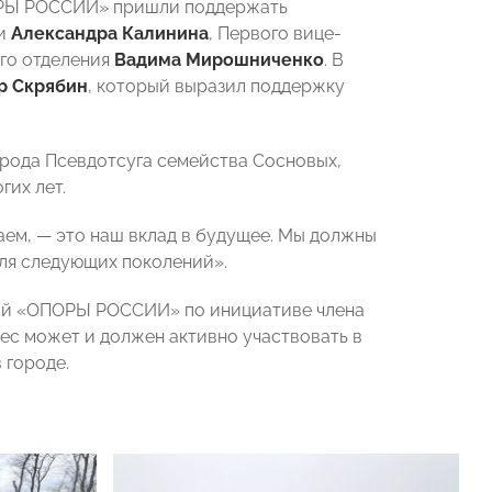
ПОРЫ РОССИИ» пришли поддержать
ии
Александра Калинина
, Первого вице-
го отделения
Вадима Мирошниченко
. В
р Скрябин
, который выразил поддержку
 рода Псевдотсуга семейства Сосновых,
гих лет.
ем, — это наш вклад в будущее. Мы должны
для следующих поколений».
кой «ОПОРЫ РОССИИ» по инициативе члена
знес может и должен активно участвовать в
 городе.