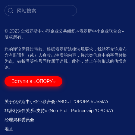
© 2023 全俄罗斯中小型企业公共组织
«
俄罗斯中小企业联合会
»
版权所有。
您的评论需经过审核。根据俄罗斯法律法规要求，我站不允许发布
含有脏话和（或）人身攻击性质的内容，将此类信息中的字母替换
为点、破折号等符号同样属于违规，此外，禁止任何形式的仇恨言
论。
Вступи в «ОПОРУ»
关于俄罗斯中小企业联合会 (ABOUT “OPORA RUSSIA”)
非营利伙伴关系«支持» (Non-Profit Partnership “OPORA”)
经理局和委员会
地区