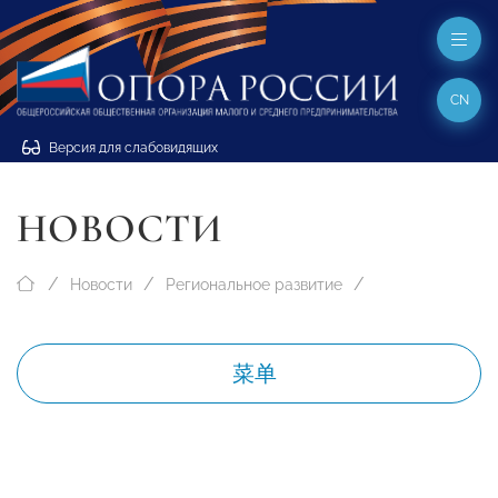
CN
Версия для слабовидящих
НОВОСТИ
Новости
Региональное развитие
菜单