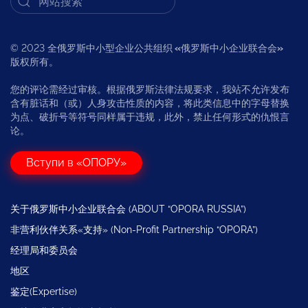
© 2023 全俄罗斯中小型企业公共组织
«
俄罗斯中小企业联合会
»
版权所有。
您的评论需经过审核。根据俄罗斯法律法规要求，我站不允许发布
含有脏话和（或）人身攻击性质的内容，将此类信息中的字母替换
为点、破折号等符号同样属于违规，此外，禁止任何形式的仇恨言
论。
Вступи в «ОПОРУ»
关于俄罗斯中小企业联合会 (ABOUT “OPORA RUSSIA”)
非营利伙伴关系«支持» (Non-Profit Partnership “OPORA”)
经理局和委员会
地区
鉴定(Expertise)