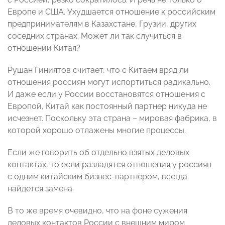
Европе и США. Ухудшается отношение к российским
предпринимателям в Казахстане, Грузии, других
соседних странах. Может ли так случиться в
отношении Китая?
Рушан Гиниятов считает, что с Китаем вряд ли
отношения россиян могут испортиться радикально.
И даже если у России восстановятся отношения с
Европой, Китай как постоянный партнер никуда не
исчезнет. Поскольку эта страна – мировая фабрика, в
которой хорошо отлажены многие процессы.
Если же говорить об отдельно взятых деловых
контактах, то если разладятся отношения у россиян
с одним китайским бизнес-партнером, всегда
найдется замена.
В то же время очевидно, что на фоне сужения
деловых контактов России с внешним миром