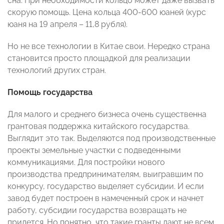
сна. При необходимости кольцо может даже вызвать
скорую помощь. Цена кольца 400-600 юаней (курс
юаня на 19 апреля – 11,8 рубля).
Но не все технологии в Китае свои. Нередко страна
становится просто площадкой для реализации
технологий других стран.
Помощь государства
Для малого и среднего бизнеса очень существенна
грантовая поддержка китайского государства.
Выглядит это так. Выделяются под производственные
проекты земельные участки с подведенными
коммуникациями. Для постройки нового
производства предпринимателям, выигравшим по
конкурсу, государство выделяет субсидии. И если
завод будет построен в намеченный срок и начнет
работу, субсидии государства возвращать не
придется. Но понятно, что такие гранты дают не всем,