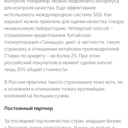
контроля. Например, можно подключить нотариуса
для контроля качества. Еще эффективнее
использовать международную систему SGS. Как
вариант можно привлечь для оценки качества товара
независимую лабораторию. Четвертый способ –
страхование кредитования. Китайская
госкорпорация «Синашур» дает, в частности, такую
страховку в отношении китайских производителей.
Ставка по кредиту – не более 2%. При этом
российский покупатель в момент сделки вносит
лишь 20% общей стоимости.
В России практика такого страхования тоже есть, но
в основном в отношении только крупнейших
компаний на большие суммы.
Постоянный партнер
За последний год количество стран, ведущих бизнес
с Россией, резко сократилось. И речь не только о