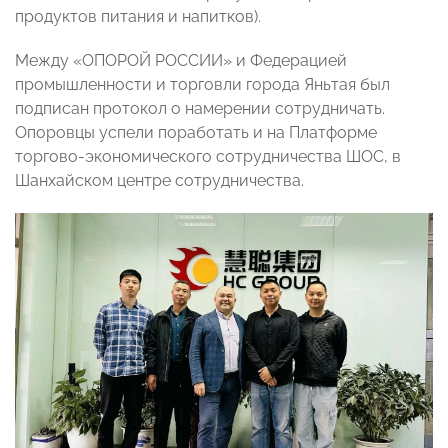
продуктов питания и напитков).
Между «ОПОРОЙ РОССИИ» и Федерацией
промышленности и торговли города Яньтая был
подписан протокол о намерении сотрудничать.
Опоровцы успели поработать и на Платформе
торгово-экономического сотрудничества ШОС, в
Шанхайском центре сотрудничества.