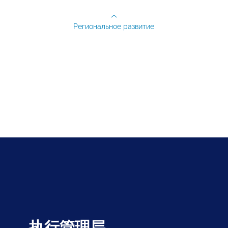
Региональное развитие
执行管理层