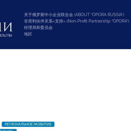
关于俄罗斯中小企业联合会 (ABOUT “OPORA RUSSIA”)
非营利伙伴关系«支持» (Non-Profit Partnership “OPORA”)
经理局和委员会
地区
РЕГИОНАЛЬНОЕ РАЗВИТИЕ