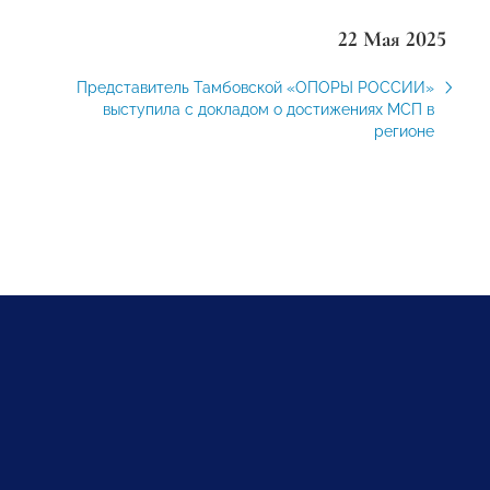
22 Мая 2025
Представитель Тамбовской «ОПОРЫ РОССИИ»
выступила с докладом о достижениях МСП в
регионе